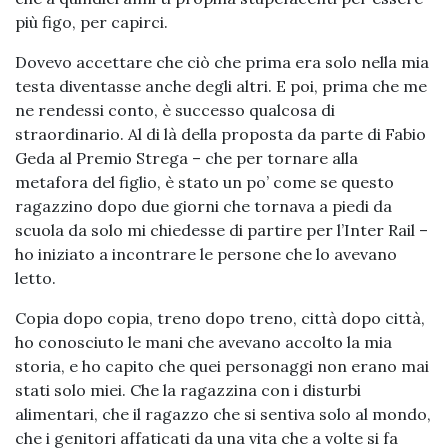
più figo, per capirci.
Dovevo accettare che ciò che prima era solo nella mia
testa diventasse anche degli altri. E poi, prima che me
ne rendessi conto, è successo qualcosa di
straordinario. Al di là della proposta da parte di Fabio
Geda al Premio Strega – che per tornare alla
metafora del figlio, è stato un po’ come se questo
ragazzino dopo due giorni che tornava a piedi da
scuola da solo mi chiedesse di partire per l’Inter Rail –
ho iniziato a incontrare le persone che lo avevano
letto.
Copia dopo copia, treno dopo treno, città dopo città,
ho conosciuto le mani che avevano accolto la mia
storia, e ho capito che quei personaggi non erano mai
stati solo miei. Che la ragazzina con i disturbi
alimentari, che il ragazzo che si sentiva solo al mondo,
che i genitori affaticati da una vita che a volte si fa