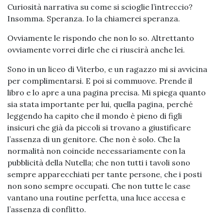
Curiosità narrativa su come si scioglie l’intreccio?
Insomma. Speranza. Io la chiamerei speranza.
Ovviamente le rispondo che non lo so. Altrettanto
ovviamente vorrei dirle che ci riuscirà anche lei.
Sono in un liceo di Viterbo, e un ragazzo mi si avvicina
per complimentarsi. E poi si commuove. Prende il
libro e lo apre a una pagina precisa. Mi spiega quanto
sia stata importante per lui, quella pagina, perché
leggendo ha capito che il mondo è pieno di figli
insicuri che già da piccoli si trovano a giustificare
l’assenza di un genitore. Che non è solo. Che la
normalità non coincide necessariamente con la
pubblicità della Nutella; che non tutti i tavoli sono
sempre apparecchiati per tante persone, che i posti
non sono sempre occupati. Che non tutte le case
vantano una routine perfetta, una luce accesa e
l’assenza di conflitto.