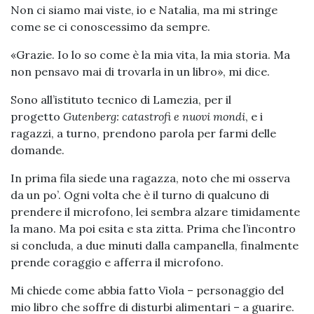
Non ci siamo mai viste, io e Natalia, ma mi stringe
come se ci conoscessimo da sempre.
«Grazie. Io lo so come è la mia vita, la mia storia. Ma
non pensavo mai di trovarla in un libro», mi dice.
Sono all’istituto tecnico di Lamezia, per il
progetto
Gutenberg: catastrofi e nuovi mondi
, e i
ragazzi, a turno, prendono parola per farmi delle
domande.
In prima fila siede una ragazza, noto che mi osserva
da un po’. Ogni volta che è il turno di qualcuno di
prendere il microfono, lei sembra alzare timidamente
la mano. Ma poi esita e sta zitta. Prima che l’incontro
si concluda, a due minuti dalla campanella, finalmente
prende coraggio e afferra il microfono.
Mi chiede come abbia fatto Viola – personaggio del
mio libro che soffre di disturbi alimentari – a guarire.