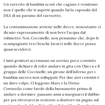
Un esercito di bambini scout che cagano e vomitano
non è quello che ti aspetti quando fai la caposala del
DEA di un paesino del varesotto.
La contaminazione avviene nelle docce, nonostante ci
dicano espressamente di non bere l’acqua dal
rubinetto. Noi, Coccinelle, non pensiamo che, dopo le
scampagnate tra i boschi, lavarci nelle docce possa
quasi ucciderci.
I miei genitori accennano un sorriso poco convinto
quando dichiaro di voler andare in gita con Chicca e il
gruppo delle Coccinelle, un girone dell’inferno per i
bambini ancora non sviluppati. Per due atei convinti è
un duro colpo. Ci leggono Marx e la
Divina
Commedia
come favole della buonanotte prima di
andare a dormire, passano anni a insegnarci il dubbio
per poi ritrovarci in oratorio a sbattere un pugno sul