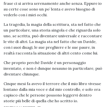
frase ci si arriva serenamente anche senza. Eppure io
su certe cose sono un po’ lenta e avevo bisogno di
vederlo con i miei occhi.
La tragedia, la magia della scrittura, sta nel fatto che
un particolare, una storia singola e che riguarda solo
uno, se scritta, può diventare universale e raccontare
le vite di altri. La magia sta nel fatto che un Davide,
con i suoi disagi, le sue preghiere e le sue paure, in
realtà racconta la situazione di altri cento come lui.
Che proprio perché Davide è un personaggio
inventato, e non è dunque nessuno in particolare, può
diventare chiunque.
Cinque mesi fa avevo il terrore che il mio libro vivesse
lontano dalla mia voce e dal mio controllo, e solo ora
capisco che le persone possono leggervi dentro
storie più belle di quella che ho scritto io.