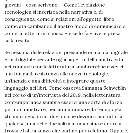
giovani – cosa scrivono –. Come l’evoluzione
tecnologica si inserisca nella narrativa e, di
conseguenza, come si relazioni all’oggetto-libro.
Come sta cambiando il nostro modo di comunicare e
come la letteratura possa – e se lo fa – avere presa
sulla realtà.
Se nessuna delle relazioni prescinde ormai dal digitale
e se il digitale pervade ogni aspetto della nostra vita,
nei romanzi e nella letteratura sembrerebbe esserci
una forma di resistenza alle nuove tecnologie,
un’inerzia e una difficoltà a integrare questo
linguaggio nei libri. Come osserva Samanta Schweblin
nel corso di un’intervista del 2019, nella letteratura
contemporanea sembra esserci una sorta di sforzo
per non mostrare, per non nominare, la tecnologia:
«In una scena in cui due amiche devono raccontarsi
qualcosa, una delle due salirà in macchina e andrà a
trovare l’altra senza che parlino per telefono. Oppure,