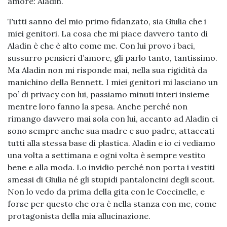
amore: Aladin.
Tutti sanno del mio primo fidanzato, sia Giulia che i
miei genitori. La cosa che mi piace davvero tanto di
Aladin è che è alto come me. Con lui provo i baci,
sussurro pensieri d’amore, gli parlo tanto, tantissimo.
Ma Aladin non mi risponde mai, nella sua rigidità da
manichino della Bennett. I miei genitori mi lasciano un
po’ di privacy con lui, passiamo minuti interi insieme
mentre loro fanno la spesa. Anche perché non
rimango davvero mai sola con lui, accanto ad Aladin ci
sono sempre anche sua madre e suo padre, attaccati
tutti alla stessa base di plastica. Aladin e io ci vediamo
una volta a settimana e ogni volta è sempre vestito
bene e alla moda. Lo invidio perché non porta i vestiti
smessi di Giulia né gli stupidi pantaloncini degli scout.
Non lo vedo da prima della gita con le Coccinelle, e
forse per questo che ora è nella stanza con me, come
protagonista della mia allucinazione.