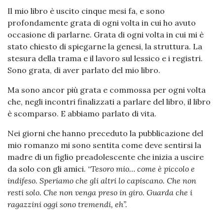
Il mio libro è uscito cinque mesi fa, e sono
profondamente grata di ogni volta in cui ho avuto
occasione di parlarne. Grata di ogni volta in cui mi è
stato chiesto di spiegarne la genesi, la struttura. La
stesura della trama e il lavoro sul lessico e i registri.
Sono grata, di aver parlato del mio libro.
Ma sono ancor più grata e commossa per ogni volta
che, negli incontri finalizzati a parlare del libro, il libro
è scomparso. E abbiamo parlato di vita.
Nei giorni che hanno preceduto la pubblicazione del
mio romanzo mi sono sentita come deve sentirsi la
madre di un figlio preadolescente che inizia a uscire
da solo con gli amici. “
Tesoro mio… come è piccolo e
indifeso. Speriamo che gli altri lo capiscano. Che non
resti solo. Che non venga preso in giro. Guarda che i
ragazzini oggi sono tremendi, eh”.