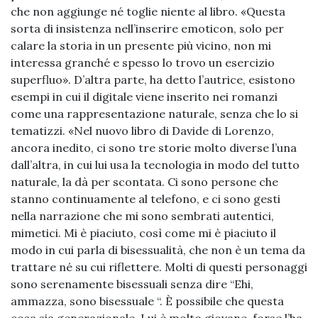
che non aggiunge né toglie niente al libro. «Questa
sorta di insistenza nell’inserire emoticon, solo per
calare la storia in un presente più vicino, non mi
interessa granché e spesso lo trovo un esercizio
superfluo». D’altra parte, ha detto l’autrice, esistono
esempi in cui il digitale viene inserito nei romanzi
come una rappresentazione naturale, senza che lo si
tematizzi. «Nel nuovo libro di Davide di Lorenzo,
ancora inedito, ci sono tre storie molto diverse l’una
dall’altra, in cui lui usa la tecnologia in modo del tutto
naturale, la dà per scontata. Ci sono persone che
stanno continuamente al telefono, e ci sono gesti
nella narrazione che mi sono sembrati autentici,
mimetici. Mi è piaciuto, così come mi è piaciuto il
modo in cui parla di bisessualità, che non è un tema da
trattare né su cui riflettere. Molti di questi personaggi
sono serenamente bisessuali senza dire “Ehi,
ammazza, sono bisessuale “. È possibile che questa