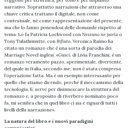
reggono per struttura, per tono e per impianto
narrativo. Soprattutto narrazioni che attraverso una
chiave critica trattano il digitale, non come
contestuale, né come rappresentazione del presente,
ma che lo fanno ponendosi delle domande rispetto al
tema. Lo fa Patricia Lockwood con
Nessuno ne parla
o
Tony Tulathimutte, con
Rifiuto
. Veronica Raimo ha
citato un romanzo che è una sorta di parodia dei
Marriage Novel inglesi. «
Gusci
, di Livia Franchini, è un
romanzo veramente pazzo, sperimentale, divertente,
del quale in Italia, secondo me, non è stata compresa
l’operazione fatta. Ma è un esempio interessante per
quello che stiamo dicendo, perché il meccanismo della
tecnologia, lì, serve per disinnescare la struttura del
romanzo e, a proposito di riverbero nominato poco
fa, mi sembra che in quel libro ci sia e riguardi tutti i
livelli della narrazione».
La natura del libro e i nuovi paradigmi