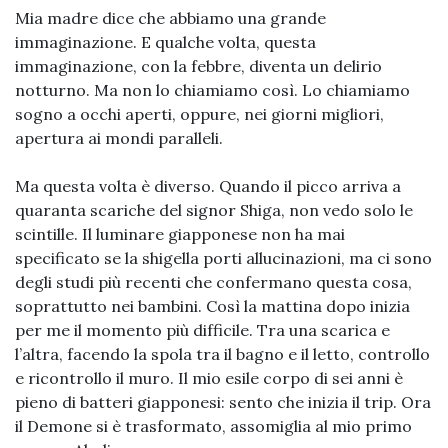
Mia madre dice che abbiamo una grande
immaginazione. E qualche volta, questa
immaginazione, con la febbre, diventa un delirio
notturno. Ma non lo chiamiamo così. Lo chiamiamo
sogno a occhi aperti, oppure, nei giorni migliori,
apertura ai mondi paralleli.
Ma questa volta è diverso. Quando il picco arriva a
quaranta scariche del signor Shiga, non vedo solo le
scintille. Il luminare giapponese non ha mai
specificato se la shigella porti allucinazioni, ma ci sono
degli studi più recenti che confermano questa cosa,
soprattutto nei bambini. Così la mattina dopo inizia
per me il momento più difficile. Tra una scarica e
l’altra, facendo la spola tra il bagno e il letto, controllo
e ricontrollo il muro. Il mio esile corpo di sei anni è
pieno di batteri giapponesi: sento che inizia il trip. Ora
il Demone si è trasformato, assomiglia al mio primo