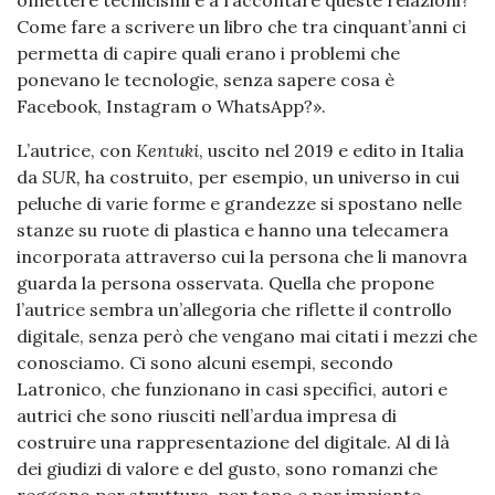
omettere tecnicismi e a raccontare queste relazioni?
Come fare a scrivere un libro che tra cinquant’anni ci
permetta di capire quali erano i problemi che
ponevano le tecnologie, senza sapere cosa è
Facebook, Instagram o WhatsApp?».
L’autrice, con
Kentuki
, uscito nel 2019 e edito in Italia
da
SUR,
ha costruito, per esempio, un universo in cui
peluche di varie forme e grandezze si spostano nelle
stanze su ruote di plastica e hanno una telecamera
incorporata attraverso cui la persona che li manovra
guarda la persona osservata. Quella che propone
l’autrice sembra un’allegoria che riflette il controllo
digitale, senza però che vengano mai citati i mezzi che
conosciamo. Ci sono alcuni esempi, secondo
Latronico, che funzionano in casi specifici, autori e
autrici che sono riusciti nell’ardua impresa di
costruire una rappresentazione del digitale. Al di là
dei giudizi di valore e del gusto, sono romanzi che