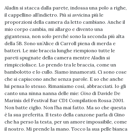
Aladin si stacca dalla parete, indossa una polo a righe,
il cappellino all’indietro. Più si avvicina più le
proporzioni della camera da letto cambiano. Anche il
mio corpo cambia, mi allargo e divento una
gigantessa, non solo perché sono la seconda più alta
della 5B. Sono un’Alice di Carroll piena di merda e
batteri. Le mie braccia lunghe riempiono tutte le
pareti spugnate della camera mentre Aladin si
rimpicciolisce. Lo prendo tra le braccia, come un
bambolotto e lo cullo. Siamo innamorati. Ci sono cose
che si capiscono anche senza parole. E so che anche
lui pensa lo stesso. Rimaniamo così, abbracciati. Io gli
canto una ninna nanna delle mie:
Gino
di Davide De
Marinis del Festival Bar CD1 Compilation Rossa 2001.
Non batte ciglio. Non l’ha mai fatto. Ma so che questa
è la sua preferita. Il testo della canzone parla di Gino
che ha perso la testa, per un amore impossibile, come
il nostro. Mi prende la mano. Tocco la sua pelle bianca