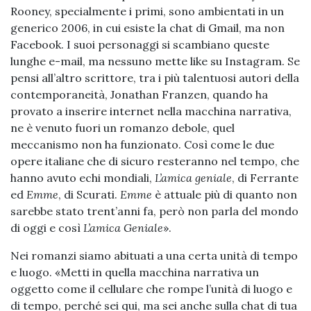
Rooney, specialmente i primi, sono ambientati in un
generico 2006, in cui esiste la chat di Gmail, ma non
Facebook. I suoi personaggi si scambiano queste
lunghe e-mail, ma nessuno mette like su Instagram. Se
pensi all’altro scrittore, tra i più talentuosi autori della
contemporaneità, Jonathan Franzen, quando ha
provato a inserire internet nella macchina narrativa,
ne è venuto fuori un romanzo debole, quel
meccanismo non ha funzionato. Così come le due
opere italiane che di sicuro resteranno nel tempo, che
hanno avuto echi mondiali,
L’amica geniale
, di Ferrante
ed
Emme
, di Scurati.
Emme
è attuale più di quanto non
sarebbe stato trent’anni fa, però non parla del mondo
di oggi e così
L’amica Geniale
».
Nei romanzi siamo abituati a una certa unità di tempo
e luogo. «Metti in quella macchina narrativa un
oggetto come il cellulare che rompe l’unità di luogo e
di tempo, perché sei qui, ma sei anche sulla chat di tua