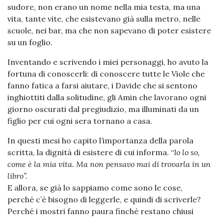
sudore, non erano un nome nella mia testa, ma una
vita, tante vite, che esistevano già sulla metro, nelle
scuole, nei bar, ma che non sapevano di poter esistere
su un foglio.
Inventando e scrivendo i miei personaggi, ho avuto la
fortuna di conoscerli: di conoscere tutte le Viole che
fanno fatica a farsi aiutare, i Davide che si sentono
inghiottiti dalla solitudine, gli Amin che lavorano ogni
giorno oscurati dal pregiudizio, ma illuminati da un
figlio per cui ogni sera tornano a casa.
In questi mesi ho capito l’importanza della parola
scritta, la dignità di esistere di cui informa. “
Io lo so,
come è la mia vita. Ma non pensavo mai di trovarla in un
libro”.
E allora, se già lo sappiamo come sono le cose,
perché c’è bisogno di leggerle, e quindi di scriverle?
Perché i mostri fanno paura finché restano chiusi