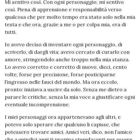
Mi sentivo così. Con ogni personaggio, mi sentivo
così. Piena di apprensione e responsabilità verso
qualcosa che per molto tempo era stato solo nella mia
testa e che ora, grazie a me o per colpa mia, era di
tutti.
Io avevo deciso di inventare ogni personaggio, di
scriverlo, di dargli vita; avevo cercato di curarlo con
amore, stringendolo anche troppo nella mia stanza.
Lo avevo corretto e corretto di nuovo, dieci, cento
volte, forse per precisione, forse posticiparne
l’ingresso nelle fauci del mondo. Ma ora eccolo,
pronto: iniziava a uscire da solo. Senza me dietro a
parare le critiche, senza la mia voce a giustificare ogni
eventuale incomprensione.
I miei personaggi ora appartenevano agli altri, e
potevo solo sperare che qualcuno li capisse, che
potessero trovare amici. Amici veri, dico, non l’amico
che a quindici anni ti propina stupefacenti per essere