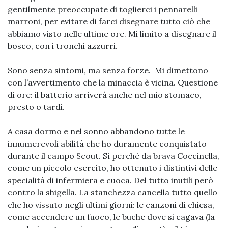
gentilmente preoccupate di toglierci i pennarelli
marroni, per evitare di farci disegnare tutto ciò che
abbiamo visto nelle ultime ore. Mi limito a disegnare il
bosco, con i tronchi azzurri.
Sono senza sintomi, ma senza forze. Mi dimettono
con l’avvertimento che la minaccia è vicina. Questione
di ore: il batterio arriverà anche nel mio stomaco,
presto o tardi.
A casa dormo e nel sonno abbandono tutte le
innumerevoli abilità che ho duramente conquistato
durante il campo Scout. Sì perché da brava Coccinella,
come un piccolo esercito, ho ottenuto i distintivi delle
specialità di infermiera e cuoca. Del tutto inutili però
contro la shigella. La stanchezza cancella tutto quello
che ho vissuto negli ultimi giorni: le canzoni di chiesa,
come accendere un fuoco, le buche dove si cagava (la