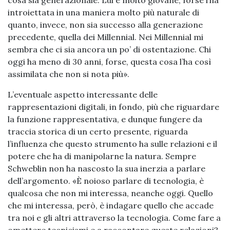
cosa sia generazionale. Lui è molto giovane, forse l’ha
introiettata in una maniera molto più naturale di
quanto, invece, non sia successo alla generazione
precedente, quella dei Millennial. Nei Millennial mi
sembra che ci sia ancora un po’ di ostentazione. Chi
oggi ha meno di 30 anni, forse, questa cosa l’ha così
assimilata che non si nota più».
L’eventuale aspetto interessante delle
rappresentazioni digitali, in fondo, più che riguardare
la funzione rappresentativa, e dunque fungere da
traccia storica di un certo presente, riguarda
l’influenza che questo strumento ha sulle relazioni e il
potere che ha di manipolarne la natura. Sempre
Schweblin non ha nascosto la sua inerzia a parlare
dell’argomento. «È noioso parlare di tecnologia, è
qualcosa che non mi interessa, neanche oggi. Quello
che mi interessa, però, è indagare quello che accade
tra noi e gli altri attraverso la tecnologia. Come fare a