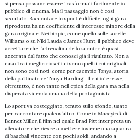
si pensa possano essere trasformati facilmente in
pubblico di cinema. Ma il passaggio non è così
scontato. Raccontare lo sport è difficile, ogni gara
riprodotta ha un coefficiente di interesse minore della
gara originale. Nei biopic, come quello sulle sorelle
Williams o su Niki Lauda e James Hunt, il pubblico deve
accettare che l’adrenalina dello scontro è quasi
azzerata dal fatto che conosci già il risultato. Non a
caso tra i meglio riusciti ci sono quelli i cui originali
non sono così noti, come per esempio
Tonya
, storia
della pattinatrice Tonya Harding. Il cui interesse,
oltretutto, è non tanto nell’epica della gara ma nella
disperata vicenda umana della protagonista.
Lo sport va costeggiato, tenuto sullo sfondo, usato
per raccontare qualcos’altro. Come in
Moneyball
di
Bennet Miller, il film nel quale Brad Pitt interpreta un
allenatore che riesce a mettere insieme una squadra
di baseball vincente con pochi soldi, andando a