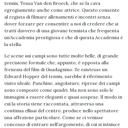
tennis, Tessa Van den Broeck, che se la cava
egregiamente anche come attrice. Questo consente
al regista di filmare allenamenti e incontri senza
dover forzare per consentire a noi di credere che si
tratti davvero di una giovane tennista che frequenta
un’Accademia prestigiosa e che di questa Accademia è
la stella.
Le scene sui campi sono tutte molte belle, di grande
precisione formale che, appunto, è opposta alla
frenesia del film di Guadagnino. Se esistesse un
Edward Hopper del tennis, sarebbe il riferimento
visivo ideale. Panchine, angolature, riprese dei campi
sono composte come quadri. Ma non sono solo le
immagini a essere eleganti e quasi sospese. Il modo in
cui la storia viene raccontata, attraverso una
continua ellissi del centro, produce nello spettatore
una affezione particolare. Come se ci venisse
concesso di entrare nell’argomento, di cui si intuisce