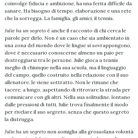
coinvolge fiducia e ambizione, ha una ferita difficile da
sanare. Ha bisogno di tempo, elaborazione e una rete
che la sorregga. La famiglia, gli amici, il tennis.
Julie
ha un segreto
è anche il racconto di chi cerca le
parole per dirlo. Non è un caso che sia ambientato in
una zona del mondo dove le lingue si sovrappongono,
dove è necessario conoscerne almeno un paio per
destreggiarsi tra le persone. Julie gioca a tennis
meglio di chiunque nella sua scuola, ma il linguaggio
del campo, quello costruito nella relazione con il suo
allenatore, le viene sottratto. Non le rimane che
tacere, a lungo, aspettando di ritrovare la strada per
comunicare con gli altri. Nella sua solitudine, lontano
dalle pressioni di tutti, Julie trova finalmente il modo
per rivelare il suo segreto, senza che questo segreto
la distrugga.
Julie ha un segreto
non somiglia alla grossolana volontà