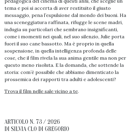
pedagogica del cinema di questi anni, che sceglie un
tema e poi si accerta di aver restituito il giusto
messaggio, pena l’espulsione dal mondo dei buoni. Ha
una sceneggiatura raffinata, rifugge le scene madri,
indugia su particolari che sembrano insignificanti,
come i momenti nei quali, nel suo silenzio, Julie porta
fuori il suo cane bassotto. Ma è proprio in quella
sospensione, in quella intelligenza profonda delle
cose, che il film rivela la sua anima gentile ma non per
questo meno risoluta. E la domanda, che sottende la
storia: com’è possibile che abbiamo dimenticato la
prossemica dei rapporti tra adulti e adolescenti?
Trova il film nelle sale vicino a te
.
ARTICOLO N. 73 / 2026
DI
SILVIA CLO DI GREGORIO