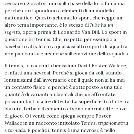
cercare i giocatori non sulla base della loro fama ma
perché corrispondono a elementi di un modello
matematico. Questo schema, lo sport che regge un
altro tema importante, è lo stesso di
Julie ha un
segreto
, opera prima di Leonardo Van Dijl. Lo sport in
questione è il tennis. Che, rispetto per esempio al
baseball o al calcio o a qualsiasi altro sport di squadra,
non può contare neanche sull’emozione della squadra.
Il tennis, lo racconta benissimo David Foster Wallace,
è infatti una nevrosi. Perché si gioca da soli, stando
lontanissimi dall’avversario con il quale non si ha mai
un contatto fisico, e perché è sottoposto a una tale
quantità di varianti ambientali che, se affrontate,
possono farti uscire di testa. La superficie: tra la terra
battuta, l’erba e il cemento ci sono enormi differenze
di gioco. O i venti, come spiega sempre Foster
Wallace in un racconto intitolato
Tennis, trigonometria
e tornado
. E poiché il tennis è una nevrosi, è nello