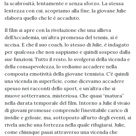
la scabrosità, lentamente e senza sforzo. La stessa
lentezza con cui, scopriamo alla fine, la giovane Julie
elabora quello che le è accaduto.
Il film si apre con la rivelazione che una allieva
dell’Accademia, un’altra promessa del tennis, si è
uccisa. E che il suo coach, lo stesso di Julie, è indagato
per qualcosa che non sappiamo e quindi sospeso dalla
sue funzioni. Tutto il resto, lo svolgersi della vicenda e
della consapevolezza, lo vediamo accadere nella
composta emotività della giovane tennista. C’è quindi
una vicenda in superficie, come dicevamo accadere
spesso nei racconti dello sport, e un’altra che si
muove sotterranea, misteriosa. Che quasi “matura”
nella durata temporale del film. Intorno a Julie il vivaio
di giovani promesse comprende l’inevitabile carico di
invidie e gelosie, ma, sottoposto all’urto degli eventi, si
rivela anche una fortezza nella quale rifugiarsi. Julie,
come chiunque passi attraverso una vicenda che