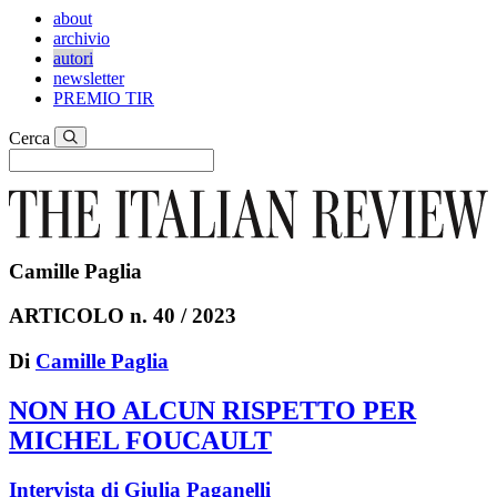
about
archivio
autori
newsletter
PREMIO TIR
Cerca
Camille Paglia
ARTICOLO n. 40 / 2023
Di
Camille Paglia
NON HO ALCUN RISPETTO PER
MICHEL FOUCAULT
Intervista di Giulia Paganelli