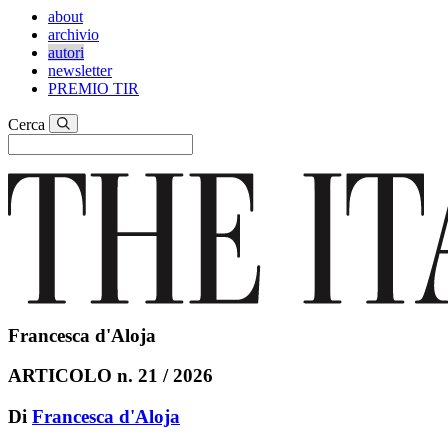
about
archivio
autori
newsletter
PREMIO TIR
Cerca
Francesca d'Aloja
ARTICOLO n. 21 / 2026
Di
Francesca d'Aloja