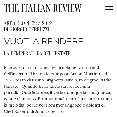
ARTICOLO N. 62 / 2023
DI
GIORGIO TERRUZZI
VUOTI A RENDERE
LA TEMPERATURA DELL’ESTATE
Estate
. È una canzone che circola nell’aria fredda
dell’inverno. Il brano lo compose Bruno Martino nel
1960, testo di Bruno Brighetti. Titolo, in origine, “Odio
l’estate”. Quando Lelio Luttazzi ne fece una
parodia,
Odio le statue
, il verbo, dunque la ripugnanza,
venne eliminato. È rimasto nel testo, ha avuto fortuna
la melodia, per le versioni meravigliose e dolenti di
Chet Baker o di Joao Gilberto.