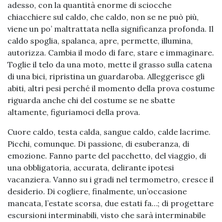
adesso, con la quantità enorme di sciocche
chiacchiere sul caldo, che caldo, non se ne può più,
viene un po’ maltrattata nella significanza profonda. Il
caldo spoglia, spalanca, apre, permette, illumina,
autorizza. Cambia il modo di fare, stare e immaginare.
Toglie il telo da una moto, mette il grasso sulla catena
di una bici, ripristina un guardaroba. Alleggerisce gli
abiti, altri pesi perché il momento della prova costume
riguarda anche chi del costume se ne sbatte
altamente, figuriamoci della prova.
Cuore caldo, testa calda, sangue caldo, calde lacrime.
Picchi, comunque. Di passione, di esuberanza, di
emozione. Fanno parte del pacchetto, del viaggio, di
una obbligatoria, accurata, delirante ipotesi
vacanziera. Vanno su i gradi nel termometro, cresce il
desiderio. Di cogliere, finalmente, un’occasione
mancata, l’estate scorsa, due estati fa…; di progettare
escursioni interminabili, visto che sarà interminabile