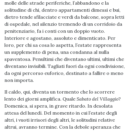
molle delle strade periferiche, l’abbandono e la
solitudine di chi, dentro appartamenti dimessi e bui,
dietro tende sfilacciate e verdi da balcone, sopra letti
di ospedale, nel silenzio tremendo di un corridoio da
penitenziario, fa i conti con un doppio vuoto.
Interiore e agostano, assoluto e dimenticato. Per
loro, per chi sa cosa lo aspetta, l’estate rappresenta
un supplemento di pena, una condanna al nulla
spaventosa. Penultimi che diventano ultimi, ultimi che
diventano invisibili. Tagliati fuori da ogni condivisione,
da ogni percorso euforico, destinato a fallire o meno
non importa.
Il caldo, qui, diventa un tormento che lo scorrere
lento dei giorni amplifica. Quale
Sabato del Villaggio
?
Domenica, si spera, in grave ritardo. In desolata
attesa del lunedì. Del momento in cui l’estate degli
altri, i vuoti irrisori degli altri, le solitudini relative
altrui, avranno termine. Con la debole speranza che