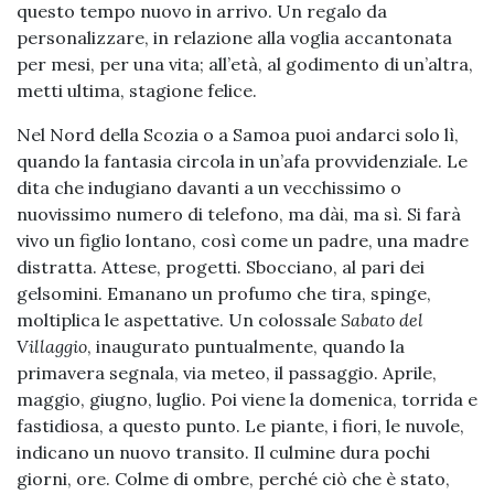
questo tempo nuovo in arrivo. Un regalo da
personalizzare, in relazione alla voglia accantonata
per mesi, per una vita; all’età, al godimento di un’altra,
metti ultima, stagione felice.
Nel Nord della Scozia o a Samoa puoi andarci solo lì,
quando la fantasia circola in un’afa provvidenziale. Le
dita che indugiano davanti a un vecchissimo o
nuovissimo numero di telefono, ma dài, ma sì. Si farà
vivo un figlio lontano, così come un padre, una madre
distratta. Attese, progetti. Sbocciano, al pari dei
gelsomini. Emanano un profumo che tira, spinge,
moltiplica le aspettative. Un colossale
Sabato del
Villaggio
, inaugurato puntualmente, quando la
primavera segnala, via meteo, il passaggio. Aprile,
maggio, giugno, luglio. Poi viene la domenica, torrida e
fastidiosa, a questo punto. Le piante, i fiori, le nuvole,
indicano un nuovo transito. Il culmine dura pochi
giorni, ore. Colme di ombre, perché ciò che è stato,