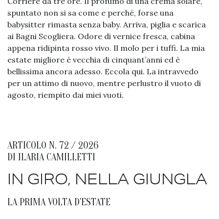
Corriere da tre ore. Il profumo di una crema solare,
spuntato non si sa come e perché, forse una
babysitter rimasta senza baby. Arriva, piglia e scarica
ai Bagni Scogliera. Odore di vernice fresca, cabina
appena ridipinta rosso vivo. Il molo per i tuffi. La mia
estate migliore è vecchia di cinquant’anni ed è
bellissima ancora adesso. Eccola qui. La intravvedo
per un attimo di nuovo, mentre perlustro il vuoto di
agosto, riempito dai miei vuoti.
ARTICOLO N. 72 / 2026
DI
ILARIA CAMILLETTI
IN GIRO, NELLA GIUNGLA
LA PRIMA VOLTA D'ESTATE