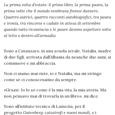
La prima volta d’estate: il primo libro, la prima paura, la
prima volte che il mondo sembrava finisse davvero.
Quattro autrici, quattro racconti autobiografici, tra paura
e ironia, tra rincorse e cadute in attesa di settembre
quando tutto ricomincia e le paure devono aspettare sotto
al letto o dentro all’armadio.
Sono a Catanzaro, in una scuola serale. Natalia, madre
di due figli, arrivata dall’Albania da neanche due anni, si
commuove e mi abbraccia.
Non ci siamo mai viste, io e Natalia, ma mi stringe
come se ci conoscessimo da sempre.
«Grazie. Io lo so come è la mia vita, la mia storia. Ma
non pensavo mai di trovarla in un libro», mi dice.
Sono all’istituto tecnico di Lamezia, per il
progetto
Gutenberg: catastrofi e nuovi mondi
, e i