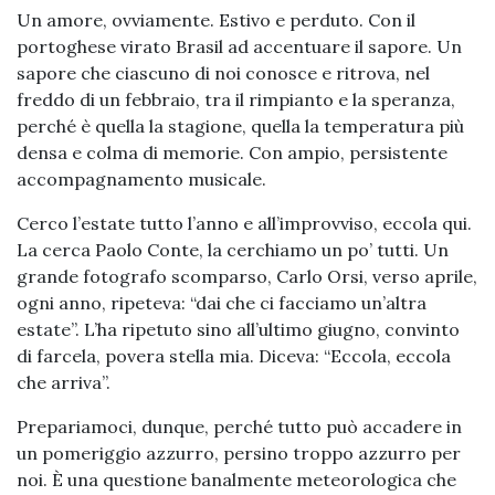
Un amore, ovviamente. Estivo e perduto. Con il
portoghese virato Brasil ad accentuare il sapore. Un
sapore che ciascuno di noi conosce e ritrova, nel
freddo di un febbraio, tra il rimpianto e la speranza,
perché è quella la stagione, quella la temperatura più
densa e colma di memorie. Con ampio, persistente
accompagnamento musicale.
Cerco l’estate tutto l’anno e all’improvviso, eccola qui.
La cerca Paolo Conte, la cerchiamo un po’ tutti. Un
grande fotografo scomparso, Carlo Orsi, verso aprile,
ogni anno, ripeteva: “dai che ci facciamo un’altra
estate”. L’ha ripetuto sino all’ultimo giugno, convinto
di farcela, povera stella mia. Diceva: “Eccola, eccola
che arriva”.
Prepariamoci, dunque, perché tutto può accadere in
un pomeriggio azzurro, persino troppo azzurro per
noi. È una questione banalmente meteorologica che