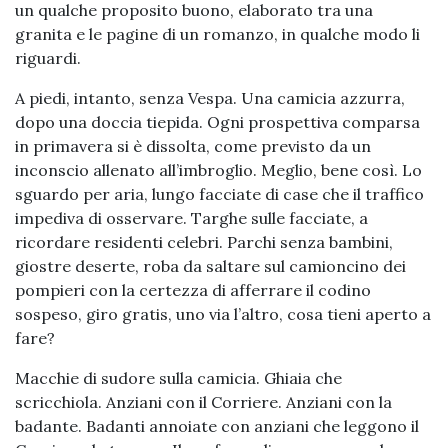
un qualche proposito buono, elaborato tra una
granita e le pagine di un romanzo, in qualche modo li
riguardi.
A piedi, intanto, senza Vespa. Una camicia azzurra,
dopo una doccia tiepida. Ogni prospettiva comparsa
in primavera si è dissolta, come previsto da un
inconscio allenato all’imbroglio. Meglio, bene così. Lo
sguardo per aria, lungo facciate di case che il traffico
impediva di osservare. Targhe sulle facciate, a
ricordare residenti celebri. Parchi senza bambini,
giostre deserte, roba da saltare sul camioncino dei
pompieri con la certezza di afferrare il codino
sospeso, giro gratis, uno via l’altro, cosa tieni aperto a
fare?
Macchie di sudore sulla camicia. Ghiaia che
scricchiola. Anziani con il Corriere. Anziani con la
badante. Badanti annoiate con anziani che leggono il