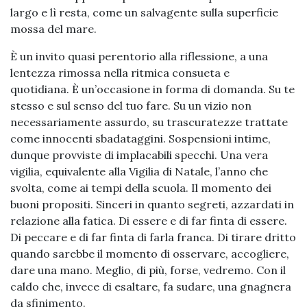
largo e lì resta, come un salvagente sulla superficie
mossa del mare.
È un invito quasi perentorio alla riflessione, a una
lentezza rimossa nella ritmica consueta e
quotidiana. È un’occasione in forma di domanda. Su te
stesso e sul senso del tuo fare. Su un vizio non
necessariamente assurdo, su trascuratezze trattate
come innocenti sbadataggini. Sospensioni intime,
dunque provviste di implacabili specchi. Una vera
vigilia, equivalente alla Vigilia di Natale, l’anno che
svolta, come ai tempi della scuola. Il momento dei
buoni propositi. Sinceri in quanto segreti, azzardati in
relazione alla fatica. Di essere e di far finta di essere.
Di peccare e di far finta di farla franca. Di tirare dritto
quando sarebbe il momento di osservare, accogliere,
dare una mano. Meglio, di più, forse, vedremo. Con il
caldo che, invece di esaltare, fa sudare, una gnagnera
da sfinimento.