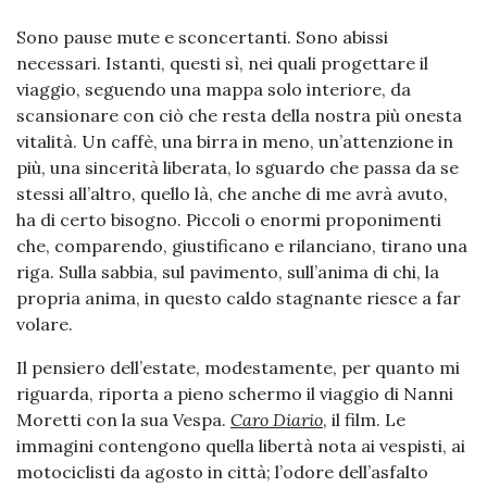
Sono pause mute e sconcertanti. Sono abissi
necessari. Istanti, questi sì, nei quali progettare il
viaggio, seguendo una mappa solo interiore, da
scansionare con ciò che resta della nostra più onesta
vitalità. Un caffè, una birra in meno, un’attenzione in
più, una sincerità liberata, lo sguardo che passa da se
stessi all’altro, quello là, che anche di me avrà avuto,
ha di certo bisogno. Piccoli o enormi proponimenti
che, comparendo, giustificano e rilanciano, tirano una
riga. Sulla sabbia, sul pavimento, sull’anima di chi, la
propria anima, in questo caldo stagnante riesce a far
volare.
Il pensiero dell’estate, modestamente, per quanto mi
riguarda, riporta a pieno schermo il viaggio di Nanni
Moretti con la sua Vespa.
Caro Diario
, il film. Le
immagini contengono quella libertà nota ai vespisti, ai
motociclisti da agosto in città; l’odore dell’asfalto