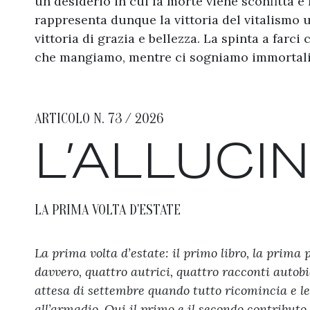
un desiderio in cui la morte viene sconfitta
rappresenta dunque la vittoria del vitalismo 
vittoria di grazia e bellezza. La spinta a farc
che mangiamo, mentre ci sogniamo immortali
ARTICOLO N. 73 / 2026
L’ALLUCI
LA PRIMA VOLTA D'ESTATE
La prima volta d’estate: il primo libro, la prima
davvero, quattro autrici, quattro racconti autobi
attesa di settembre quando tutto ricomincia e le
all’armadio. Qui il primo e il secondo contributo.