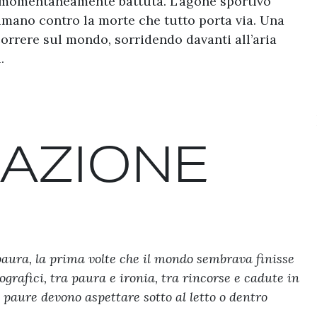
 e momentaneamente battuta. L’agone sportivo
umano contro la morte che tutto porta via. Una
i correre sul mondo, sorridendo davanti all’aria
.
NAZIONE
 paura, la prima volte che il mondo sembrava finisse
ografici, tra paura e ironia, tra rincorse e cadute in
 paure devono aspettare sotto al letto o dentro