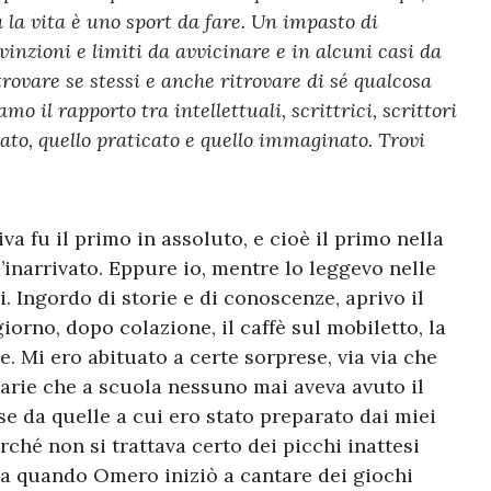
 la vita è uno sport da fare. Un impasto di
nzioni e limiti da avvicinare e in alcuni casi da
rovare se stessi e anche ritrovare di sé qualcosa
o il rapporto tra intellettuali, scrittrici, scrittori
ato, quello praticato e quello immaginato.
Trovi
a fu il primo in assoluto, e cioè il primo nella
 l’inarrivato. Eppure io, mentre lo leggevo nelle
 Ingordo di storie e di conoscenze, aprivo il
orno, dopo colazione, il caffè sul mobiletto, la
e. Mi ero abituato a certe sorprese, via via che
rarie che a scuola nessuno mai aveva avuto il
e da quelle a cui ero stato preparato dai miei
rché non si trattava certo dei picchi inattesi
via quando Omero iniziò a cantare dei giochi