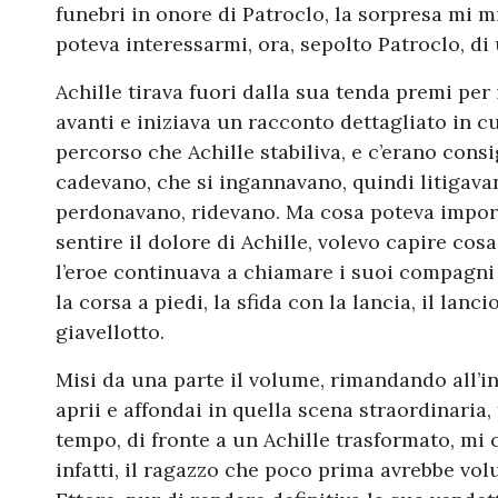
funebri in onore di Patroclo, la sorpresa mi mi
poteva interessarmi, ora, sepolto Patroclo, d
Achille tirava fuori dalla sua tenda premi per i
avanti e iniziava un racconto dettagliato in cu
percorso che Achille stabiliva, e c’erano consi
cadevano, che si ingannavano, quindi litigavan
perdonavano, ridevano. Ma cosa poteva import
sentire il dolore di Achille, volevo capire cos
l’eroe continuava a chiamare i suoi compagni a s
la corsa a piedi, la sfida con la lancia, il lancio
giavellotto.
Misi da una parte il volume, rimandando all’in
aprii e affondai in quella scena straordinaria, 
tempo, di fronte a un Achille trasformato, mi
infatti, il ragazzo che poco prima avrebbe volu