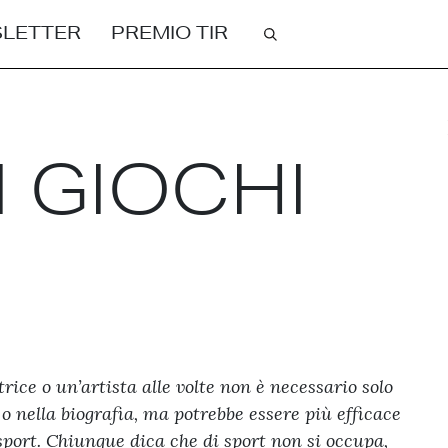
Cerca
LETTER
PREMIO TIR
 GIOCHI
ice o un’artista alle volte non è necessario solo
 o nella biografia, ma potrebbe essere più efficace
sport. Chiunque dica che di sport non si occupa,