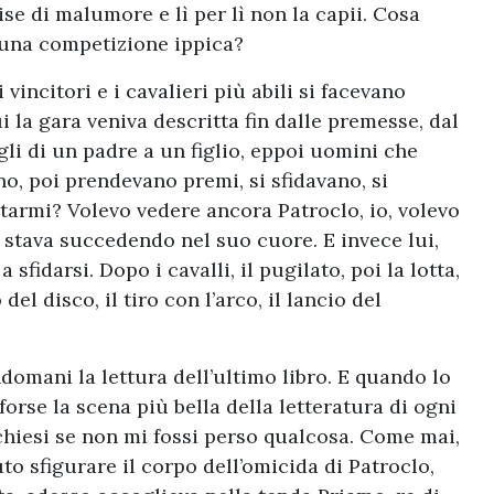
se di malumore e lì per lì non la capii. Cosa
i una competizione ippica?
 vincitori e i cavalieri più abili si facevano
i la gara veniva descritta fin dalle premesse, dal
gli di un padre a un figlio, eppoi uomini che
o, poi prendevano premi, si sfidavano, si
armi? Volevo vedere ancora Patroclo, io, volevo
a stava succedendo nel suo cuore. E invece lui,
fidarsi. Dopo i cavalli, il pugilato, poi la lotta,
 del disco, il tiro con l’arco, il lancio del
domani la lettura dell’ultimo libro. E quando lo
forse la scena più bella della letteratura di ogni
 chiesi se non mi fossi perso qualcosa. Come mai,
to sfigurare il corpo dell’omicida di Patroclo,