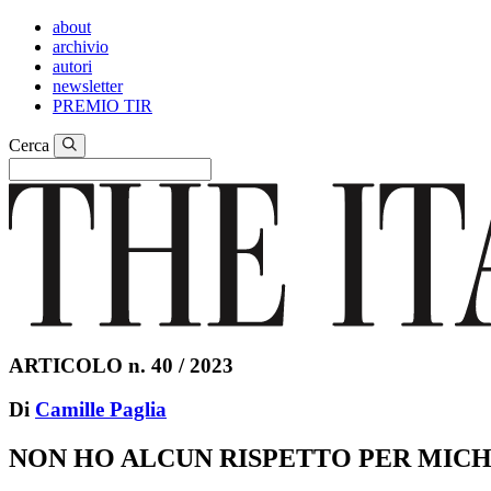
about
archivio
autori
newsletter
PREMIO TIR
Cerca
ARTICOLO n. 40 / 2023
Di
Camille Paglia
NON HO ALCUN RISPETTO PER MIC