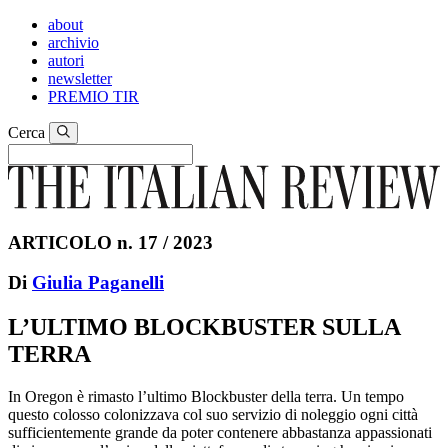
about
archivio
autori
newsletter
PREMIO TIR
Cerca
ARTICOLO n. 17 / 2023
Di
Giulia Paganelli
L’ULTIMO BLOCKBUSTER SULLA
TERRA
In Oregon è rimasto l’ultimo Blockbuster della terra. Un tempo
questo colosso colonizzava col suo servizio di noleggio ogni città
sufficientemente grande da poter contenere abbastanza appassionati