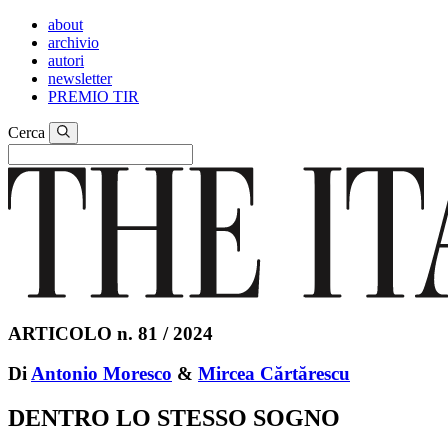
about
archivio
autori
newsletter
PREMIO TIR
Cerca
ARTICOLO n. 81 / 2024
Di
Antonio Moresco
&
Mircea Cărtărescu
DENTRO LO STESSO SOGNO