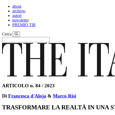
about
archivio
autori
newsletter
PREMIO TIR
Cerca
ARTICOLO n. 84 / 2023
Di
Francesca d'Aloja
&
Marco Risi
TRASFORMARE LA REALTÀ IN UNA S