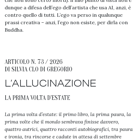
che non sono certo morti). Il mio punto di vista non è
dunque a difesa dell’ego dell’artista che usa AI, anzi, è
contro quello di tutti. L’ego va perso in qualunque
prassi creativa – anzi, l’ego non esiste, per dirla con
Buddha.
ARTICOLO N. 73 / 2026
DI
SILVIA CLO DI GREGORIO
L’ALLUCINAZIONE
LA PRIMA VOLTA D'ESTATE
La prima volta d’estate: il primo libro, la prima paura, la
prima volte che il mondo sembrava finisse davvero,
quattro autrici, quattro racconti autobiografici, tra paura
e ironia, tra rincorse e cadute in attesa di settembre