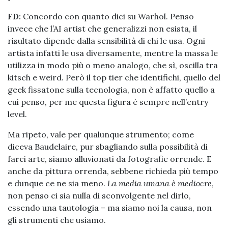
FD:
Concordo con quanto dici su Warhol. Penso
invece che l’AI artist che generalizzi non esista, il
risultato dipende dalla sensibilità di chi le usa. Ogni
artista infatti le usa diversamente, mentre la massa le
utilizza in modo più o meno analogo, che sì, oscilla tra
kitsch e weird. Però il top tier che identifichi, quello del
geek fissatone sulla tecnologia, non è affatto quello a
cui penso, per me questa figura è sempre nell’entry
level.
Ma ripeto, vale per qualunque strumento; come
diceva Baudelaire, pur sbagliando sulla possibilità di
farci arte, siamo alluvionati da fotografie orrende. E
anche da pittura orrenda, sebbene richieda più tempo
e dunque ce ne sia meno.
La media umana è mediocre
,
non penso ci sia nulla di sconvolgente nel dirlo,
essendo una tautologia – ma siamo noi la causa, non
gli strumenti che usiamo.