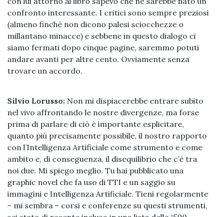
con lui attorno al libro sapevo che ne sarebbe nato un
confronto interessante. I critici sono sempre preziosi
(almeno finché non dicono palesi sciocchezze o
millantano minacce) e sebbene in questo dialogo ci
siamo fermati dopo cinque pagine, saremmo potuti
andare avanti per altre cento. Ovviamente senza
trovare un accordo.
Silvio Lorusso:
Non mi dispiacerebbe entrare subito
nel vivo affrontando le nostre divergenze, ma forse
prima di parlare di ciò è importante esplicitare,
quanto più precisamente possibile, il nostro rapporto
con l’Intelligenza Artificiale come strumento e come
ambito e, di conseguenza, il disequilibrio che c’è tra
noi due. Mi spiego meglio. Tu hai pubblicato una
graphic novel che fa uso di TTI e un saggio su
immagini e Intelligenza Artificiale. Tieni regolarmente
– mi sembra – corsi e conferenze su questi strumenti,