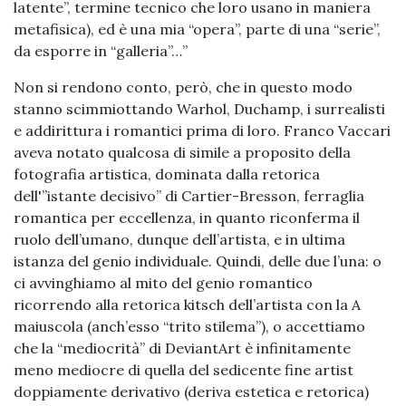
latente”, termine tecnico che loro usano in maniera
metafisica), ed è una mia “opera”, parte di una “serie”,
da esporre in “galleria”…”
Non si rendono conto, però, che in questo modo
stanno scimmiottando Warhol, Duchamp, i surrealisti
e addirittura i romantici prima di loro. Franco Vaccari
aveva notato qualcosa di simile a proposito della
fotografia artistica, dominata dalla retorica
dell'”istante decisivo” di Cartier-Bresson, ferraglia
romantica per eccellenza, in quanto riconferma il
ruolo dell’umano, dunque dell’artista, e in ultima
istanza del genio individuale. Quindi, delle due l’una: o
ci avvinghiamo al mito del genio romantico
ricorrendo alla retorica kitsch dell’artista con la A
maiuscola (anch’esso “trito stilema”), o accettiamo
che la “mediocrità” di DeviantArt è infinitamente
meno mediocre di quella del sedicente fine artist
doppiamente derivativo (deriva estetica e retorica)