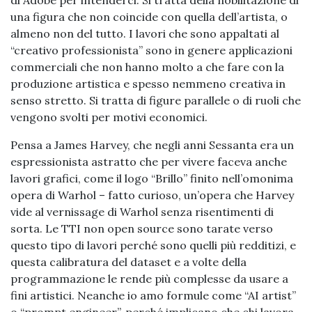
di Adobe per intenderci. Si tratta della nobilitazione di
una figura che non coincide con quella dell’artista, o
almeno non del tutto. I lavori che sono appaltati al
“creativo professionista” sono in genere applicazioni
commerciali che non hanno molto a che fare con la
produzione artistica e spesso nemmeno creativa in
senso stretto. Si tratta di figure parallele o di ruoli che
vengono svolti per motivi economici.
Pensa a James Harvey, che negli anni Sessanta era un
espressionista astratto che per vivere faceva anche
lavori grafici, come il logo “Brillo” finito nell’omonima
opera di Warhol – fatto curioso, un’opera che Harvey
vide al vernissage di Warhol senza risentimenti di
sorta. Le TTI non open source sono tarate verso
questo tipo di lavori perché sono quelli più redditizi, e
questa calibratura del dataset e a volte della
programmazione le rende più complesse da usare a
fini artistici. Neanche io amo formule come “AI artist”