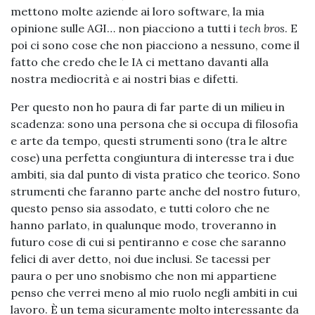
mettono molte aziende ai loro software, la mia
opinione sulle AGI… non piacciono a tutti i
tech bros
. E
poi ci sono cose che non piacciono a nessuno, come il
fatto che credo che le IA ci mettano davanti alla
nostra mediocrità e ai nostri bias e difetti.
Per questo non ho paura di far parte di un milieu in
scadenza: sono una persona che si occupa di filosofia
e arte da tempo, questi strumenti sono (tra le altre
cose) una perfetta congiuntura di interesse tra i due
ambiti, sia dal punto di vista pratico che teorico. Sono
strumenti che faranno parte anche del nostro futuro,
questo penso sia assodato, e tutti coloro che ne
hanno parlato, in qualunque modo, troveranno in
futuro cose di cui si pentiranno e cose che saranno
felici di aver detto, noi due inclusi. Se tacessi per
paura o per uno snobismo che non mi appartiene
penso che verrei meno al mio ruolo negli ambiti in cui
lavoro. È un tema sicuramente molto interessante da