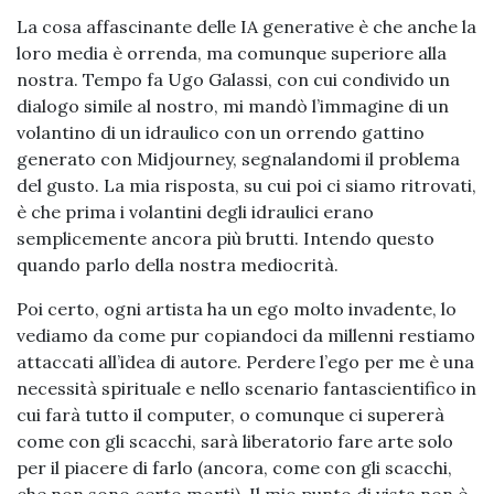
La cosa affascinante delle IA generative è che anche la
loro media è orrenda, ma comunque superiore alla
nostra. Tempo fa Ugo Galassi, con cui condivido un
dialogo simile al nostro, mi mandò l’immagine di un
volantino di un idraulico con un orrendo gattino
generato con Midjourney, segnalandomi il problema
del gusto. La mia risposta, su cui poi ci siamo ritrovati,
è che prima i volantini degli idraulici erano
semplicemente ancora più brutti. Intendo questo
quando parlo della nostra mediocrità.
Poi certo, ogni artista ha un ego molto invadente, lo
vediamo da come pur copiandoci da millenni restiamo
attaccati all’idea di autore. Perdere l’ego per me è una
necessità spirituale e nello scenario fantascientifico in
cui farà tutto il computer, o comunque ci supererà
come con gli scacchi, sarà liberatorio fare arte solo
per il piacere di farlo (ancora, come con gli scacchi,