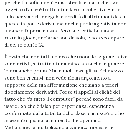
perché filosoficamente insostenibile, dato che ogni
oggetto d’arte è frutto di un lavoro collettivo – non
solo per via dell’innegabile eredità di altri umani da cui
questa in parte deriva, ma anche per le agentività non
umane all’opera in essa. Però la creatività umana
resta in gioco, anche se non da sola, e non scompare
di certo con le IA.
È ovvio che non tutti coloro che usano le IA generative
sono artisti, si tratta di una minoranza che in genere
lo era anche prima. Ma in molti casi gli usi del mezzo
sono ben creativi: non vedo alcun argomento a
supporto della tua affermazione che siano a priori
doppiamente derivativi. Forse ti appelli al cliché del
fatto che “fa tutto il computer” perché sono facili da
usare? So che è falso per esperienza, esperienza
confermata dalla totalità delle classi cui insegno e ho
insegnato qualcosa in merito. Le opzioni di
Midjourney si moltiplicano a cadenza mensile, le