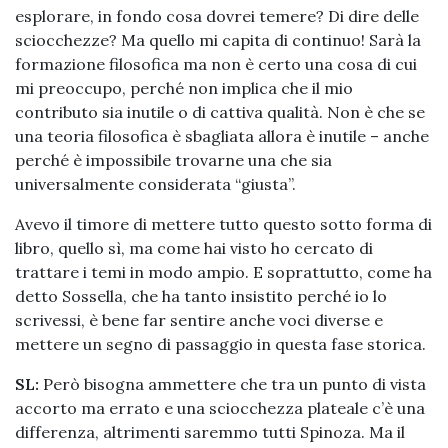
esplorare, in fondo cosa dovrei temere? Di dire delle
sciocchezze? Ma quello mi capita di continuo! Sarà la
formazione filosofica ma non è certo una cosa di cui
mi preoccupo, perché non implica che il mio
contributo sia inutile o di cattiva qualità. Non è che se
una teoria filosofica è sbagliata allora è inutile – anche
perché è impossibile trovarne una che sia
universalmente considerata “giusta”.
Avevo il timore di mettere tutto questo sotto forma di
libro, quello sì, ma come hai visto ho cercato di
trattare i temi in modo ampio. E soprattutto, come ha
detto Sossella, che ha tanto insistito perché io lo
scrivessi, è bene far sentire anche voci diverse e
mettere un segno di passaggio in questa fase storica.
SL:
Però bisogna ammettere che tra un punto di vista
accorto ma errato e una sciocchezza plateale c’è una
differenza, altrimenti saremmo tutti Spinoza. Ma il