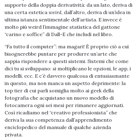
supporto della doppia derivatività: da un lato, deriva di
una certa estetica
weird
, dall’altro, deriva di un’idea in
ultima istanza sentimentale dell’artista. E invece è
molto più weird l’immagine statistica del gattone
“carino e soffice” di Dall-E che includi nel libro.
“Fa tutto il computer”: ma magari! È proprio ciò a cui
bisognerebbe puntare per produrre un’arte che
sappia rispondere a questi sistemi. Sistemi che come
dici tu si sviluppano: si moltiplicano le opzioni, le app, i
modelli, ecc. E c’è davvero qualcosa di entusiasmante
in questo, ma non manca un aspetto deprimente: la
top tier di cui parli somiglia molto ai geek della
fotografia che acquistano un nuovo modello di
fotocamera ogni sei mesi per rimanere aggiornati.
Così ricadiamo nel “creativo professionista” che
deriva la sua competenza dall’apprendimento
enciclopedico del manuale di qualche azienda
privata.