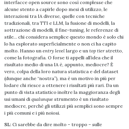
interfacce open source sono così complesse che
alcune stento a capirle dopo mesi di utilizzo, le
interazioni tra IA diverse, quelle con tecniche
tradizionali, tra TTI e LLM, la fusione di modelli, la
sottrazione di modelli, il fine-tuning, le referenze di
stile… chi considera semplice questo mondo è solo chi
lo ha esplorato superficialmente o non ci ha capito
molto. Hanno un
entry level
largo e un
top tier
stretto,
come la fotografia. O forse ti appelli all’idea che il
risultato medio di una IA è, appunto, mediocre? È
vero, colpa della loro natura statistica e del dataset
(dunque anche “nostra”), ma è un motivo in più per
lodare chi riesce a ottenere i risultati più rari. Da un
punto di vista statistico inoltre la maggioranza degli
usi umani di
qualunque
strumento è un risultato
mediocre, perché gli utilizzi più semplici sono sempre
i più comuni e i più noiosi.
SL:
Ci sarebbe da dire molto – troppo – sulle