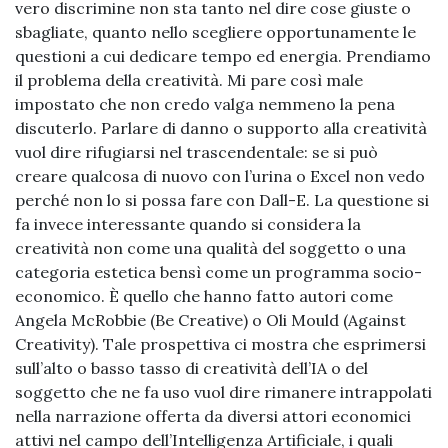
vero discrimine non sta tanto nel dire cose giuste o
sbagliate, quanto nello scegliere opportunamente le
questioni a cui dedicare tempo ed energia. Prendiamo
il problema della creatività. Mi pare così male
impostato che non credo valga nemmeno la pena
discuterlo. Parlare di danno o supporto alla creatività
vuol dire rifugiarsi nel trascendentale: se si può
creare qualcosa di nuovo con l’urina o Excel non vedo
perché non lo si possa fare con Dall-E. La questione si
fa invece interessante quando si considera la
creatività non come una qualità del soggetto o una
categoria estetica bensì come un programma socio-
economico. È quello che hanno fatto autori come
Angela McRobbie (Be Creative) o Oli Mould (Against
Creativity). Tale prospettiva ci mostra che esprimersi
sull’alto o basso tasso di creatività dell’IA o del
soggetto che ne fa uso vuol dire rimanere intrappolati
nella narrazione offerta da diversi attori economici
attivi nel campo dell’Intelligenza Artificiale, i quali