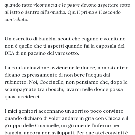
quando tutto ricomincia e le paure devono aspettare sotto
al letto o dentro all’armadio. Qui il primo e il secondo
contributo.
Un esercito di bambini scout che cagano e vomitano
non è quello che ti aspetti quando fai la caposala del
DEA di un paesino del varesotto.
La contaminazione avviene nelle docce, nonostante ci
dicano espressamente di non bere l’acqua dal
rubinetto. Noi, Coccinelle, non pensiamo che, dopo le
scampagnate tra i boschi, lavarci nelle docce possa
quasi ucciderci.
I miei genitori accennano un sorriso poco convinto
quando dichiaro di voler andare in gita con Chicca e il
gruppo delle Coccinelle, un girone dell’inferno per i
bambini ancora non sviluppati. Per due atei convinti è