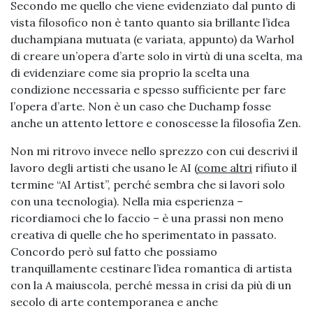
Secondo me quello che viene evidenziato dal punto di
vista filosofico non è tanto quanto sia brillante l’idea
duchampiana mutuata (e variata, appunto) da Warhol
di creare un’opera d’arte solo in virtù di una scelta, ma
di evidenziare come sia proprio la scelta una
condizione necessaria e spesso sufficiente per fare
l’opera d’arte. Non è un caso che Duchamp fosse
anche un attento lettore e conoscesse la filosofia Zen.
Non mi ritrovo invece nello sprezzo con cui descrivi il
lavoro degli artisti che usano le AI (
come altri
rifiuto il
termine “AI Artist”, perché sembra che si lavori solo
con una tecnologia). Nella mia esperienza –
ricordiamoci che lo faccio – è una prassi non meno
creativa di quelle che ho sperimentato in passato.
Concordo però sul fatto che possiamo
tranquillamente cestinare l’idea romantica di artista
con la A maiuscola, perché messa in crisi da più di un
secolo di arte contemporanea e anche