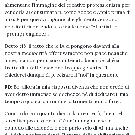
alimentano l’immagine del creativo professionista per
venderla ai consumatori, come Adobe e Apple prima di
loro. È per questa ragione che gli utenti vengono
nobilitati ricorrendo a formule come “AI artist” o
“prompt engineer”.
Detto ciò, il fatto che le IA ci pongono davanti alla
nostra mediocrità effettivamente non piace neanche
a me, ma non per il suo contenuto bensì perché si
tratta di un’affermazione troppo generica. Ti
chiederei dunque di precisare il “noi” in questione.
FD:
Be’, allora la mia risposta diventa che non credo di
aver detto immense sciocchezze né di dedicare il mio
tempo a qualcosa di inutile, altrimenti non lo farei.
Concordo con quanto dici sulla creatività, l’idea del
“creativo professionista” è un’immagine che fa
comodo alle aziende, e non parlo solo di AI, ma anche