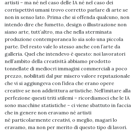
artisti – ma né nel caso delle IA né nel caso dei
corrispettivi umani trovo corretto parlare di arte se
non in senso lato. Prima che si offenda qualcuno, non
intendo dire che fumetto, design o illustrazione non
siano arte, tutt’altro, ma che nella sterminata
produzione contemporanea lo sia solo una piccola
parte. Del resto vale lo stesso anche con l’arte da
galleria. Quel che intendevo è questo: noi lavoratori
nell’ambito della creatività abbiamo prodotto
tonnellate di mediocri immagini commerciali a poco
prezzo, nobilitati dal pur misero valore reputazionale
che vi si aggiungeva con l’idea che erano opere
creative se non addirittura artistiche. Nell’imitare alla
perfezione questi triti stilemi – ricordiamoci che le IA
sono macchine statistiche – ci viene sbattuto in faccia
che in genere non eravamo né artisti
né particolarmente creativi, o meglio, magari lo
eravamo, ma non per merito di questo tipo di lavori.