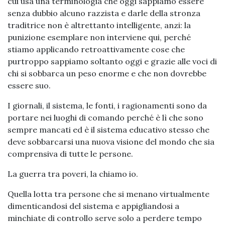
cui usa una terminologia che oggi sappiamo essere
senza dubbio alcuno razzista e darle della stronza
traditrice non è altrettanto intelligente, anzi: la
punizione esemplare non interviene qui, perché
stiamo applicando retroattivamente cose che
purtroppo sappiamo soltanto oggi e grazie alle voci di
chi si sobbarca un peso enorme e che non dovrebbe
essere suo.
I giornali, il sistema, le fonti, i ragionamenti sono da
portare nei luoghi di comando perché è lì che sono
sempre mancati ed è il sistema educativo stesso che
deve sobbarcarsi una nuova visione del mondo che sia
comprensiva di tutte le persone.
La guerra tra poveri, la chiamo io.
Quella lotta tra persone che si menano virtualmente
dimenticandosi del sistema e appigliandosi a
minchiate di controllo serve solo a perdere tempo