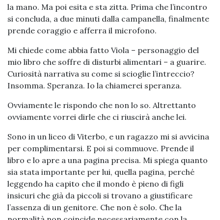
la mano. Ma poi esita e sta zitta. Prima che l’incontro
si concluda, a due minuti dalla campanella, finalmente
prende coraggio e afferra il microfono.
Mi chiede come abbia fatto Viola – personaggio del
mio libro che soffre di disturbi alimentari – a guarire.
Curiosità narrativa su come si scioglie l’intreccio?
Insomma. Speranza. Io la chiamerei speranza.
Ovviamente le rispondo che non lo so. Altrettanto
ovviamente vorrei dirle che ci riuscirà anche lei.
Sono in un liceo di Viterbo, e un ragazzo mi si avvicina
per complimentarsi. E poi si commuove. Prende il
libro e lo apre a una pagina precisa. Mi spiega quanto
sia stata importante per lui, quella pagina, perché
leggendo ha capito che il mondo è pieno di figli
insicuri che già da piccoli si trovano a giustificare
l’assenza di un genitore. Che non è solo. Che la
normalità non coincide necessariamente con la