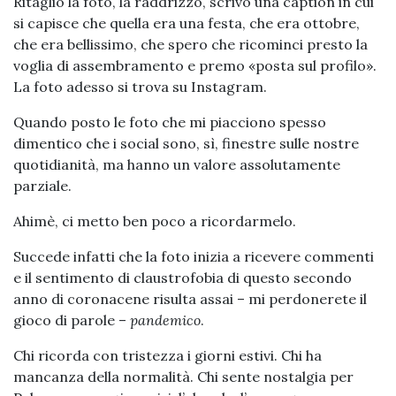
Ritaglio la foto, la raddrizzo, scrivo una caption in cui
si capisce che quella era una festa, che era ottobre,
che era bellissimo, che spero che ricominci presto la
voglia di assembramento e premo «posta sul profilo».
La foto adesso si trova su Instagram.
Quando posto le foto che mi piacciono spesso
dimentico che i social sono, sì, finestre sulle nostre
quotidianità, ma hanno un valore assolutamente
parziale.
Ahimè, ci metto ben poco a ricordarmelo.
Succede infatti che la foto inizia a ricevere commenti
e il sentimento di claustrofobia di questo secondo
anno di coronacene risulta assai – mi perdonerete il
gioco di parole –
pandemico
.
Chi ricorda con tristezza i giorni estivi. Chi ha
mancanza della normalità. Chi sente nostalgia per