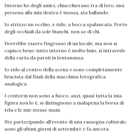
Intorno ho degli amici, chiacchierano tra di loro, una
persona alla mia destra è mossa, sta ballando.
Io strizzo un occhio, e rido, a bocca spalancata. Porto
degli occhiali da sole bianchi, non so di chi.
Dovrebbe essere l’ingresso di un locale, ma non si
capisce bene: tutto intorno è molto buio, si intravede
della carta da parati in lontananza.
Io rido al centro della scena e sono completamente
bruciata dal flash della macchina fotografica
analogica.
I contorni non sono a fuoco, anzi, quasi tutta la mia
figura non lo è, si distinguono a malapena la borsa di
tela e le mie stesse mani.
Sto partecipando all’evento di una rassegna culturale,
sono gli ultimi giorni di settembre e fa ancora