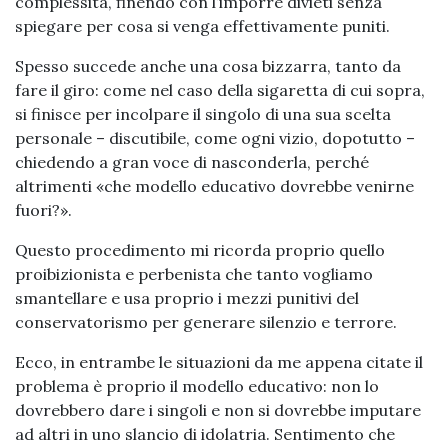
complessità, finendo con l’imporre divieti senza
spiegare per cosa si venga effettivamente puniti.
Spesso succede anche una cosa bizzarra, tanto da
fare il giro: come nel caso della sigaretta di cui sopra,
si finisce per incolpare il singolo di una sua scelta
personale – discutibile, come ogni vizio, dopotutto –
chiedendo a gran voce di nasconderla, perché
altrimenti «che modello educativo dovrebbe venirne
fuori?».
Questo procedimento mi ricorda proprio quello
proibizionista e perbenista che tanto vogliamo
smantellare e usa proprio i mezzi punitivi del
conservatorismo per generare silenzio e terrore.
Ecco, in entrambe le situazioni da me appena citate il
problema è proprio il modello educativo: non lo
dovrebbero dare i singoli e non si dovrebbe imputare
ad altri in uno slancio di idolatria. Sentimento che