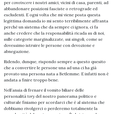
per
convincere
i nostri amici, vicini di casa, parenti, ad
abbandonare posizioni fasciste o retrograde ed
escludenti. E ogni volta che mi viene posta questa
legittima domanda io mi sento terribilmente affranta
perché un sistema che da sempre ci ignora, ci fa
anche credere che la responsabilità ricada su di noi,
sulle categorie marginalizzate, sui singoli, come se
dovessimo istruire le persone con devozione e
abnegazione.
Ridendo, dunque, rispondo sempre a questo quesito
che a convertire le persone una ad una ci ha già
provato una persona nata a Betlemme. E infatti non è
andata a finire troppo bene.
Nell’ansia di frenare il vomito biliare delle
personalità
tory
del nostro panorama politico e
culturale finiamo per scordarci che è al sistema che
dobbiamo rivolgerci o perderemo totalmente la