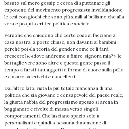
basato sul mero gossip e cerca di sputtanare gli
esponenti del movimento progressista invalidandone
le tesi con giochi che sono più simili al bullismo che alla
vera e propria critica politica e sociale.
Persone che chiedono che certe cose si facciano a
casa nostra, a porte chiuse, non davanti ai bambini
perché poi «la teoria del gender come ce li farà
crescere?», «dove andremo a finire, signora mia?», le
battaglie vere sono altre e questa gente passa il
tempo a farsi i tatuaggetti a forma di cuore sulla pelle
e a usare asterischi e cancelletti.
Dall’altro lato, vista la più totale mancanza di una
politica che sia giovane e consapevole del paese reale,
la giusta rabbia del progressismo spesso si arena in
baggianate e rivolte di massa verso singoli
comportamenti. Che lasciano spazio solo a
personalismi e quindi a nessuna dimensione di