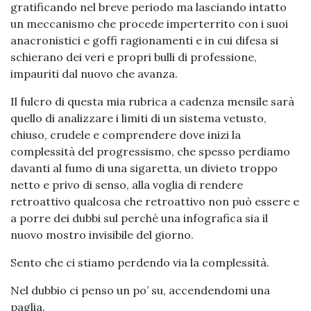
gratificando nel breve periodo ma lasciando intatto
un meccanismo che procede imperterrito con i suoi
anacronistici e goffi ragionamenti e in cui difesa si
schierano dei veri e propri bulli di professione,
impauriti dal nuovo che avanza.
Il fulcro di questa mia rubrica a cadenza mensile sarà
quello di analizzare i limiti di un sistema vetusto,
chiuso, crudele e comprendere dove inizi la
complessità del progressismo, che spesso perdiamo
davanti al fumo di una sigaretta, un divieto troppo
netto e privo di senso, alla voglia di rendere
retroattivo qualcosa che retroattivo non può essere e
a porre dei dubbi sul perché una infografica sia il
nuovo mostro invisibile del giorno.
Sento che ci stiamo perdendo via la complessità.
Nel dubbio ci penso un po’ su, accendendomi una
paglia.