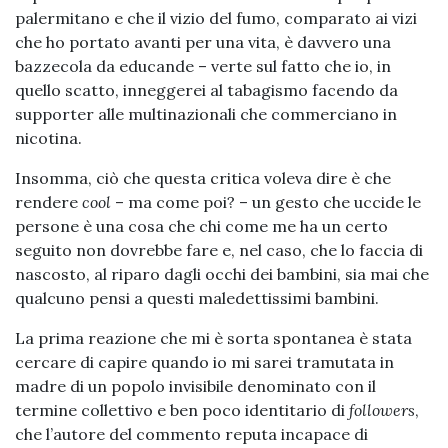
palermitano e che il vizio del fumo, comparato ai vizi
che ho portato avanti per una vita, è davvero una
bazzecola da educande – verte sul fatto che io, in
quello scatto, inneggerei al tabagismo facendo da
supporter alle multinazionali che commerciano in
nicotina.
Insomma, ciò che questa critica voleva dire è che
rendere
cool
– ma come poi? – un gesto che uccide le
persone è una cosa che chi come me ha un certo
seguito non dovrebbe fare e, nel caso, che lo faccia di
nascosto, al riparo dagli occhi dei bambini, sia mai che
qualcuno pensi a questi maledettissimi bambini.
La prima reazione che mi è sorta spontanea è stata
cercare di capire quando io mi sarei tramutata in
madre di un popolo invisibile denominato con il
termine collettivo e ben poco identitario di
followers
,
che l’autore del commento reputa incapace di