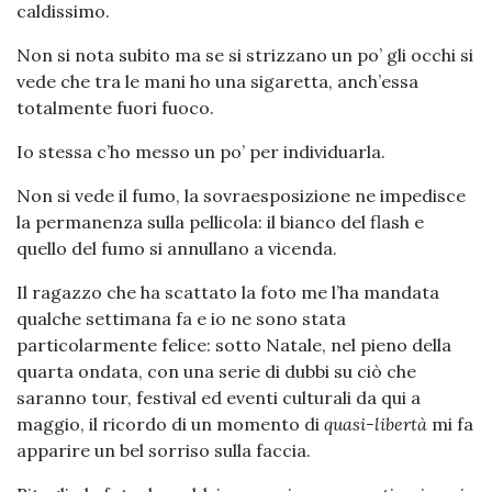
caldissimo.
Non si nota subito ma se si strizzano un po’ gli occhi si
vede che tra le mani ho una sigaretta, anch’essa
totalmente fuori fuoco.
Io stessa c’ho messo un po’ per individuarla.
Non si vede il fumo, la sovraesposizione ne impedisce
la permanenza sulla pellicola: il bianco del flash e
quello del fumo si annullano a vicenda.
Il ragazzo che ha scattato la foto me l’ha mandata
qualche settimana fa e io ne sono stata
particolarmente felice: sotto Natale, nel pieno della
quarta ondata, con una serie di dubbi su ciò che
saranno tour, festival ed eventi culturali da qui a
maggio, il ricordo di un momento di
quasi-libertà
mi fa
apparire un bel sorriso sulla faccia.