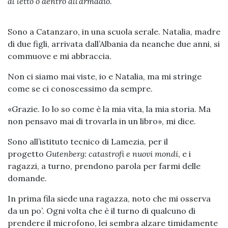
al letto o dentro all’armadio.
Sono a Catanzaro, in una scuola serale. Natalia, madre
di due figli, arrivata dall’Albania da neanche due anni, si
commuove e mi abbraccia.
Non ci siamo mai viste, io e Natalia, ma mi stringe
come se ci conoscessimo da sempre.
«Grazie. Io lo so come è la mia vita, la mia storia. Ma
non pensavo mai di trovarla in un libro», mi dice.
Sono all’istituto tecnico di Lamezia, per il
progetto
Gutenberg: catastrofi e nuovi mondi
, e i
ragazzi, a turno, prendono parola per farmi delle
domande.
In prima fila siede una ragazza, noto che mi osserva
da un po’. Ogni volta che è il turno di qualcuno di
prendere il microfono, lei sembra alzare timidamente