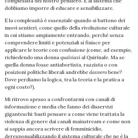
complessità del nostro pensiero. È al sistema che
dobbiamo imporre di educare e sensibilizzare.
E la complessità è essenziale quando si battono dei
nuovi sentieri, come quello della rivoluzione culturale
in cui stiamo ampiamente entrando, perché senza
comprendere limiti e potenziali si finisce per
applicare le teorie con confusione (come, ad esempio,
richiedendo una donna
qualsiasi
al Quirinale. Ma se
quella donna fosse antiabortista, razzista o con
posizioni politiche liberali andrebbe
davvero
bene?
Dove perdiamo la logica, tra la teoria e la pratica a
ogni costo?).
Mi ritrovo spesso a confrontarmi con canali di
informazione e media che fanno dei disservizi
giganteschi: basti pensare a come viene trattata la
violenza di genere dai canali mainstream e come non
si sappia ancora scrivere di femminicidio,
deresponsabilizzando il sistema culturale che ne è la