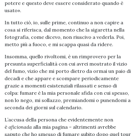
potere e questo deve essere considerato quando è
usato».
In tutto ciò, io, sulle prime, continuo a non capire a
cosa si riferisca, dal momento che la sigaretta nella
fotografia, come dicevo, non riuscivo a vederla. Poi,
metto più a fuoco, e mi scappa quasi da ridere.
Insomma, quello rivoltomi, è un rimprovero per la
presunta superficialità con cui avrei mostrato il vizio
del fumo, vizio che mi porto dietro da ormai un paio di
decadi e che appare e scompare periodicamente
grazie a momenti esistenziali rilassati e senso di
colpa: fumare è la mia personale sfida con cui spesso,
non lo nego, mi sollazzo, premiandomi o punendomi a
seconda dei giorni sul calendario.
L’accusa della persona che evidentemente non
è
aficionada
alla mia pagina – altrimenti avrebbe
saputo che ho smesso di fumare subito dopo quel tour