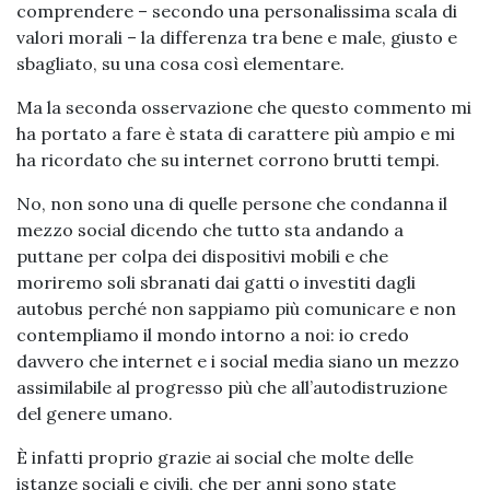
comprendere – secondo una personalissima scala di
valori morali – la differenza tra bene e male, giusto e
sbagliato, su una cosa così elementare.
Ma la seconda osservazione che questo commento mi
ha portato a fare è stata di carattere più ampio e mi
ha ricordato che su internet corrono brutti tempi.
No, non sono una di quelle persone che condanna il
mezzo social dicendo che tutto sta andando a
puttane per colpa dei dispositivi mobili e che
moriremo soli sbranati dai gatti o investiti dagli
autobus perché non sappiamo più comunicare e non
contempliamo il mondo intorno a noi: io credo
davvero che internet e i social media siano un mezzo
assimilabile al progresso più che all’autodistruzione
del genere umano.
È infatti proprio grazie ai social che molte delle
istanze sociali e civili, che per anni sono state