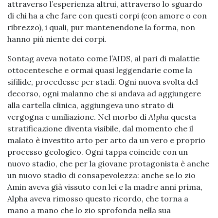
attraverso l’esperienza altrui, attraverso lo sguardo
di chi ha a che fare con questi corpi (con amore o con
ribrezzo), i quali, pur mantenendone la forma, non
hanno più niente dei corpi.
Sontag aveva notato come l’AIDS, al pari di malattie
ottocentesche e ormai quasi leggendarie come la
sifilide, procedesse per stadi. Ogni nuova svolta del
decorso, ogni malanno che si andava ad aggiungere
alla cartella clinica, aggiungeva uno strato di
vergogna e umiliazione. Nel morbo di
Alpha
questa
stratificazione diventa visibile, dal momento che il
malato è investito arto per arto da un vero e proprio
processo geologico. Ogni tappa coincide con un
nuovo stadio, che per la giovane protagonista è anche
un nuovo stadio di consapevolezza: anche se lo zio
Amin aveva già vissuto con lei e la madre anni prima,
Alpha aveva rimosso questo ricordo, che torna a
mano a mano che lo zio sprofonda nella sua