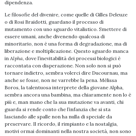
dipendenza.
Le filosofie del divenire, come quelle di Gilles Deleuze
o di Rosi Braidotti, guardano il processo di
mutamento con uno sguardo vitalistico. Smettere di
essere umani, anche divenendo qualcosa di
minoritario, non è una forma di degradazione, ma di
liberazione e moltiplicazione. Questo sguardo manca
in
Alpha
, dove l’inevitabilità dei processi biologici è
raccontata con disperazione. Non solo non si può
tornare indietro, sembra volerci dire Ducournau, ma
anche se fosse, non ne varrebbe la pena. Mélissa
Boros, la talentuosa interprete della giovane Alpha,
sembra ancora una bambina, ma chiaramente non lo è
più e, man mano che la sua mutazione va avanti, chi
guarda si rende conto che l’infanzia che si sta
lasciando alle spalle non ha nulla di speciale da
preservare. Il ricordo, il rimpianto e la nostalgia,
motivi ormai dominanti nella nostra società, non sono