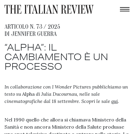
ARTICOLO N. 73 / 2025
DI
JENNIFER GUERRA
“ALPHA”: IL
CAMBIAMENTO È UN
PROCESSO
In collaborazione con I Wonder Pictures pubblichiamo un
testo su
Alpha
di Julia Ducournau, nelle sale
cinematografiche dal 18 settembre
.
Scopri le sale
qui
.
Nel 1990 quello che allora si chiamava Ministero della
Sanità e non ancora Ministero della Salute produsse