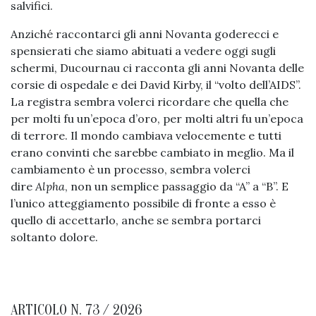
salvifici.
Anziché raccontarci gli anni Novanta goderecci e
spensierati che siamo abituati a vedere oggi sugli
schermi, Ducournau ci racconta gli anni Novanta delle
corsie di ospedale e dei David Kirby, il “volto dell’AIDS”.
La registra sembra volerci ricordare che quella che
per molti fu un’epoca d’oro, per molti altri fu un’epoca
di terrore. Il mondo cambiava velocemente e tutti
erano convinti che sarebbe cambiato in meglio. Ma il
cambiamento è un processo, sembra volerci
dire
Alpha
, non un semplice passaggio da “A” a “B”. E
l’unico atteggiamento possibile di fronte a esso è
quello di accettarlo, anche se sembra portarci
soltanto dolore.
ARTICOLO N. 73 / 2026