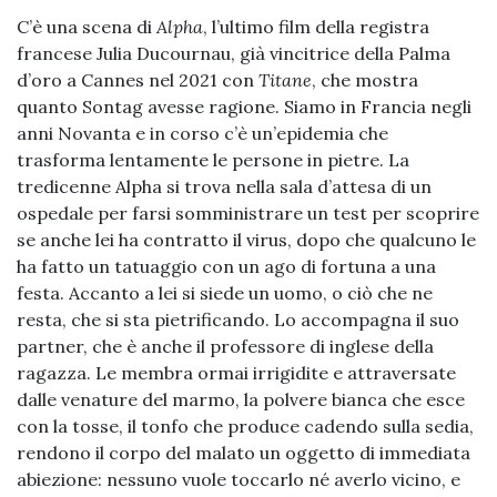
C’è una scena di
Alpha
, l’ultimo film della registra
francese Julia Ducournau, già vincitrice della Palma
d’oro a Cannes nel 2021 con
Titane
, che mostra
quanto Sontag avesse ragione. Siamo in Francia negli
anni Novanta e in corso c’è un’epidemia che
trasforma lentamente le persone in pietre. La
tredicenne Alpha si trova nella sala d’attesa di un
ospedale per farsi somministrare un test per scoprire
se anche lei ha contratto il virus, dopo che qualcuno le
ha fatto un tatuaggio con un ago di fortuna a una
festa. Accanto a lei si siede un uomo, o ciò che ne
resta, che si sta pietrificando. Lo accompagna il suo
partner, che è anche il professore di inglese della
ragazza. Le membra ormai irrigidite e attraversate
dalle venature del marmo, la polvere bianca che esce
con la tosse, il tonfo che produce cadendo sulla sedia,
rendono il corpo del malato un oggetto di immediata
abiezione: nessuno vuole toccarlo né averlo vicino, e