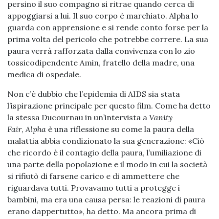
persino il suo compagno si ritrae quando cerca di
appoggiarsi a lui. Il suo corpo è marchiato. Alpha lo
guarda con apprensione e si rende conto forse per la
prima volta del pericolo che potrebbe correre. La sua
paura verrà rafforzata dalla convivenza con lo zio
tossicodipendente Amin, fratello della madre, una
medica di ospedale.
Non c’è dubbio che l’epidemia di AIDS sia stata
l’ispirazione principale per questo film. Come ha detto
la stessa Ducournau in un’intervista a
Vanity
Fair
,
Alpha
è una riflessione su come la paura della
malattia abbia condizionato la sua generazione: «Ciò
che ricordo è il contagio della paura, l’umiliazione di
una parte della popolazione e il modo in cui la società
si rifiutò di farsene carico e di ammettere che
riguardava tutti. Provavamo tutti a protegge i
bambini, ma era una causa persa: le reazioni di paura
erano dappertutto», ha detto. Ma ancora prima di