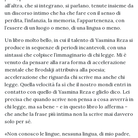
all’altra, che si integrano, si parlano, tenute insieme da
un discorso intimo che ha che fare con il senso di
perdita, l’infanzia, la memoria, l’appartenenza, con
l’essere di un luogo o meno, di una lingua o meno.
Un libro molto bello, in cui il talento di Yasmina Reza si
produce in sequenze di periodi incantevoli, con una
sintassi che colpisce l’immaginario di chi legge. Mi è
venuto da pensare alla rara forma di accelerazione
mentale che Brodskji attribuiva alla poesia;
accelerazione che riguarda chi scrive ma anche chi
legge. Quella velocità fa sì che il nostro mondi entri in
contatto con quello di Yasmina Reza e glielo dico. Lei
precisa che quando scrive non pensa a cosa avverrà in
chi legge, ma sa bene – e in questo libro lo afferma –
che anche la frase più intima non la scrive mai davvero
solo per sé.
«Non conosco le lingue, nessuna lingua, di mio padre,