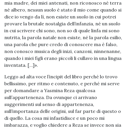
mia madre, dei miei antenati, non riconosco né terra
né albero, nessun suolo è stato il mio come quando si
dice io vengo da lì, non esiste un suolo in cui potrei
provare la brutale nostalgia dell’infanzia, né un suolo
in cui scrivere chi sono, non so di quale linfa mi sono
nutrita, la parola natale non esiste, né la parola esilio,
una parola che pure credo di conoscere ma è falso,
non conosco musica degli inizi, canzoni, ninnenanne,
quando i miei figli erano piccoli li cullavo in una lingua
inventata. […]».
Leggo ad alta voce l’incipit del libro perché lo trovo
bellissimo, per ritmo e contenuto, e perché mi serve
per domandare a Yasmina Reza qualcosa
sull’appartenenza. Da ovunque ci arrivano
suggerimenti sul senso di appartenenza,
sull’importanza delle origini, sul far parte di questo o
di quello. La cosa mi infastidisce e un poco mi
imbarazza, e voglio chiedere a Reza se invece non sia