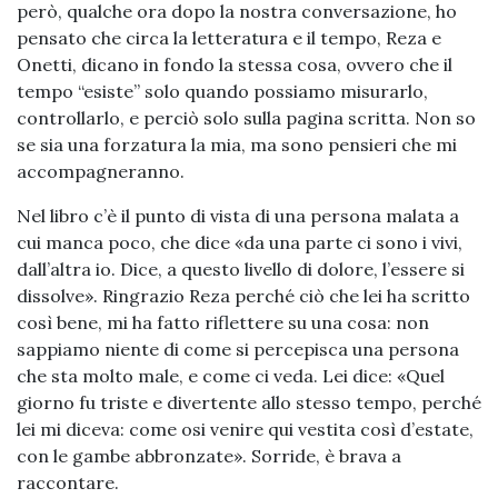
però, qualche ora dopo la nostra conversazione, ho
pensato che circa la letteratura e il tempo, Reza e
Onetti, dicano in fondo la stessa cosa, ovvero che il
tempo “esiste” solo quando possiamo misurarlo,
controllarlo, e perciò solo sulla pagina scritta. Non so
se sia una forzatura la mia, ma sono pensieri che mi
accompagneranno.
Nel libro c’è il punto di vista di una persona malata a
cui manca poco, che dice «da una parte ci sono i vivi,
dall’altra io. Dice, a questo livello di dolore, l’essere si
dissolve». Ringrazio Reza perché ciò che lei ha scritto
così bene, mi ha fatto riflettere su una cosa: non
sappiamo niente di come si percepisca una persona
che sta molto male, e come ci veda. Lei dice: «Quel
giorno fu triste e divertente allo stesso tempo, perché
lei mi diceva: come osi venire qui vestita così d’estate,
con le gambe abbronzate». Sorride, è brava a
raccontare.