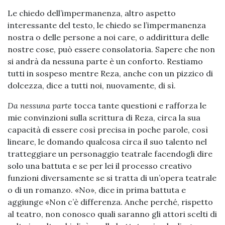
Le chiedo dell’impermanenza, altro aspetto
interessante del testo, le chiedo se l’impermanenza
nostra o delle persone a noi care, o addirittura delle
nostre cose, può essere consolatoria. Sapere che non
si andrà da nessuna parte è un conforto. Restiamo
tutti in sospeso mentre Reza, anche con un pizzico di
dolcezza, dice a tutti noi, nuovamente, di sì.
Da nessuna parte
tocca tante questioni e rafforza le
mie convinzioni sulla scrittura di Reza, circa la sua
capacità di essere così precisa in poche parole, così
lineare, le domando qualcosa circa il suo talento nel
tratteggiare un personaggio teatrale facendogli dire
solo una battuta e se per lei il processo creativo
funzioni diversamente se si tratta di un’opera teatrale
o di un romanzo. «No», dice in prima battuta e
aggiunge «Non c’è differenza. Anche perché, rispetto
al teatro, non conosco quali saranno gli attori scelti di