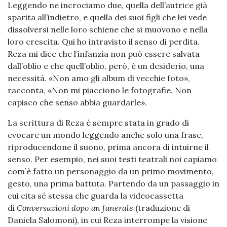
Leggendo ne incrociamo due, quella dell’autrice già
sparita all’indietro, e quella dei suoi figli che lei vede
dissolversi nelle loro schiene che si muovono e nella
loro crescita. Qui ho intravisto il senso di perdita.
Reza mi dice che l’infanzia non può essere salvata
dall’oblio e che quell’oblio, però, è un desiderio, una
necessità. «Non amo gli album di vecchie foto»,
racconta, «Non mi piacciono le fotografie. Non
capisco che senso abbia guardarle».
La scrittura di Reza è sempre stata in grado di
evocare un mondo leggendo anche solo una frase,
riproducendone il suono, prima ancora di intuirne il
senso. Per esempio, nei suoi testi teatrali noi capiamo
com’è fatto un personaggio da un primo movimento,
gesto, una prima battuta. Partendo da un passaggio in
cui cita sé stessa che guarda la videocassetta
di
Conversazioni dopo un funerale
(traduzione di
Daniela Salomoni), in cui Reza interrompe la visione