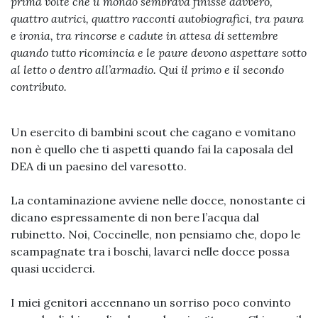
prima volte che il mondo sembrava finisse davvero,
quattro autrici, quattro racconti autobiografici, tra paura
e ironia, tra rincorse e cadute in attesa di settembre
quando tutto ricomincia e le paure devono aspettare sotto
al letto o dentro all’armadio. Qui il primo e il secondo
contributo.
Un esercito di bambini scout che cagano e vomitano
non è quello che ti aspetti quando fai la caposala del
DEA di un paesino del varesotto.
La contaminazione avviene nelle docce, nonostante ci
dicano espressamente di non bere l’acqua dal
rubinetto. Noi, Coccinelle, non pensiamo che, dopo le
scampagnate tra i boschi, lavarci nelle docce possa
quasi ucciderci.
I miei genitori accennano un sorriso poco convinto