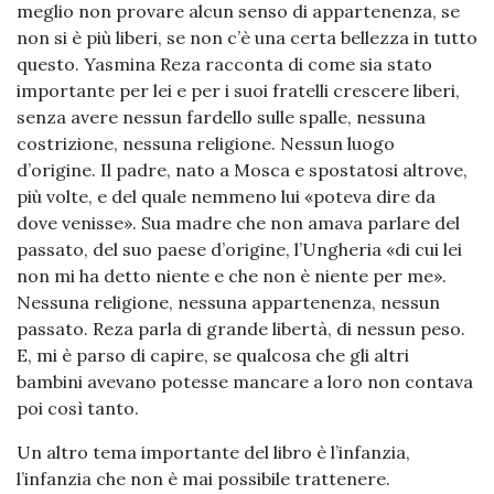
meglio non provare alcun senso di appartenenza, se
non si è più liberi, se non c’è una certa bellezza in tutto
questo. Yasmina Reza racconta di come sia stato
importante per lei e per i suoi fratelli crescere liberi,
senza avere nessun fardello sulle spalle, nessuna
costrizione, nessuna religione. Nessun luogo
d’origine. Il padre, nato a Mosca e spostatosi altrove,
più volte, e del quale nemmeno lui «poteva dire da
dove venisse». Sua madre che non amava parlare del
passato, del suo paese d’origine, l’Ungheria «di cui lei
non mi ha detto niente e che non è niente per me».
Nessuna religione, nessuna appartenenza, nessun
passato. Reza parla di grande libertà, di nessun peso.
E, mi è parso di capire, se qualcosa che gli altri
bambini avevano potesse mancare a loro non contava
poi così tanto.
Un altro tema importante del libro è l’infanzia,
l’infanzia che non è mai possibile trattenere.