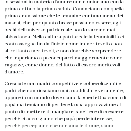
ossessioni in materia d’amore non cominciano con la
prima cotta o la prima caduta.Cominciano con quella
prima ammissione che le femmine contano meno dei
maschi, che, per quanto brave possiamo essere, agli
occhi dell’universo patriarcale non lo saremo mai
abbastanza. Nella cultura patriarcale la femminilità ci
contrassegna fin dall’inizio come immeritevoli o non
altrettanto meritevoli, e non dovrebbe sorprendere
che impariamo a preoccuparci maggiormente come
ragazze, come donne, del fatto di essere meritevoli
d’amore.
Cresciute con madri competitive e colpevolizzanti e
padri che non riusciamo mai a soddisfare veramente,
oppure in un mondo dove siamo la «perfetta» cocca di
papà ma temiamo di perdere la sua approvazione al
punto di smettere di mangiare, smettere di crescere
perché ci accorgiamo che papà perde interesse,
perché percepiamo che non ama le donne, siamo