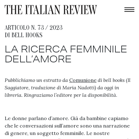
ARTICOLO N. 73 / 2023
DI
BELL HOOKS
LA RICERCA FEMMINILE
DELL’AMORE
Pubblichiamo un estratto da
Comunione
di bell books (Il
Saggiatore, traduzione di Maria Nadotti) da oggi in
libreria. Ringraziamo l’editore per la disponibilità
.
Le donne parlano d’amore. Già da bambine capiamo
che le conversazioni sull’amore sono una narrazione
di genere, un soggetto femminile. Le nostre