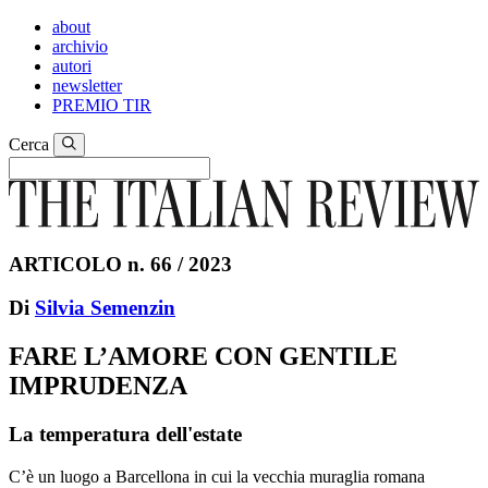
about
archivio
autori
newsletter
PREMIO TIR
Cerca
ARTICOLO n. 66 / 2023
Di
Silvia Semenzin
FARE L’AMORE CON GENTILE
IMPRUDENZA
La temperatura dell'estate
C’è un luogo a Barcellona in cui la vecchia muraglia romana