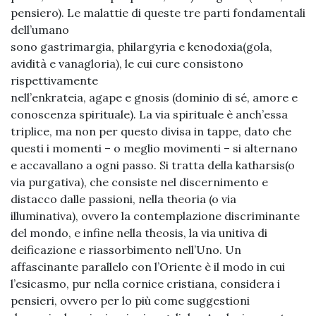
pensiero). Le malattie di queste tre parti fondamentali
dell’umano
sono gastrimargia, philargyria e kenodoxia(gola,
avidità e vanagloria), le cui cure consistono
rispettivamente
nell’enkrateia, agape e gnosis (dominio di sé, amore e
conoscenza spirituale). La via spirituale è anch’essa
triplice, ma non per questo divisa in tappe, dato che
questi i momenti – o meglio movimenti – si alternano
e accavallano a ogni passo. Si tratta della katharsis(o
via purgativa), che consiste nel discernimento e
distacco dalle passioni, nella theoria (o via
illuminativa), ovvero la contemplazione discriminante
del mondo, e infine nella theosis, la via unitiva di
deificazione e riassorbimento nell’Uno. Un
affascinante parallelo con l’Oriente è il modo in cui
l’esicasmo, pur nella cornice cristiana, considera i
pensieri, ovvero per lo più come suggestioni