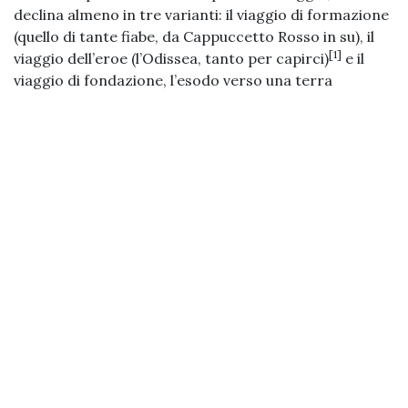
declina almeno in tre varianti: il viaggio di formazione
(quello di tante fiabe, da Cappuccetto Rosso in su), il
[1]
viaggio dell’eroe (l’Odissea, tanto per capirci)
e il
viaggio di fondazione, l’esodo verso una terra
promessa (l’Eneide). Chiunque abbia fatto l’ora di epica
alle medie sa già quale dei tre regge meglio
l’attenzione di una classe di tredicenni: Iliade e
Odissea restano esaltanti, l’Eneide si guadagna sui
banchi la stessa attesa spasmodica del seguito di un
blockbuster e la stessa cocente delusione appena si
scopre che Enea approda sulle coste della Libia e da lì
in avanti è tutto un lungo, meritorio, soporifero atto
di fondazione.
Perché? Perché è il male – quella finzione che
chiamiamo male – a rendere le storie degne di essere
raccontate e, soprattutto, degne di essere lette. Non
l’arrivo, non la fondazione compiuta, non l’ordine
ristabilito: il conflitto che li precede, l’ingiustizia da