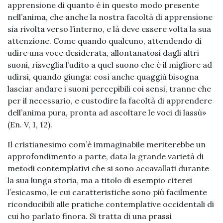
apprensione di quanto è in questo modo presente
nell’anima, che anche la nostra facoltà di apprensione
sia rivolta verso l’interno, e là deve essere volta la sua
attenzione. Come quando qualcuno, attendendo di
udire una voce desiderata, allontanatosi dagli altri
suoni, risveglia l’udito a quel suono che è il migliore ad
udirsi, quando giunga: così anche quaggiù bisogna
lasciar andare i suoni percepibili coi sensi, tranne che
per il necessario, e custodire la facoltà di apprendere
dell’anima pura, pronta ad ascoltare le voci di lassù»
(En. V, 1, 12).
Il cristianesimo com’è immaginabile meriterebbe un
approfondimento a parte, data la grande varietà di
metodi contemplativi che si sono accavallati durante
la sua lunga storia, ma a titolo di esempio citerei
l’esicasmo, le cui caratteristiche sono più facilmente
riconducibili alle pratiche contemplative occidentali di
cui ho parlato finora. Si tratta di una prassi