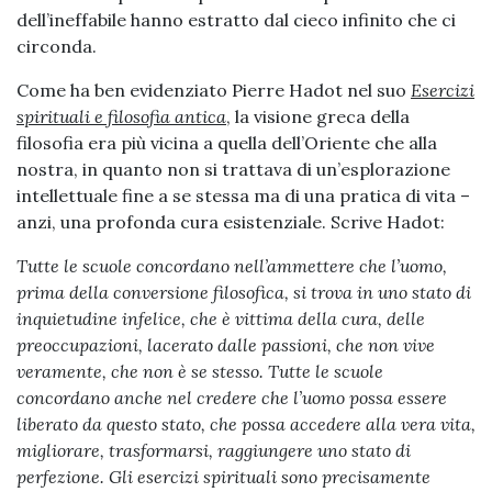
dell’ineffabile hanno estratto dal cieco infinito che ci
circonda.
Come ha ben evidenziato Pierre Hadot nel suo
Esercizi
spirituali e filosofia antica
, la visione greca della
filosofia era più vicina a quella dell’Oriente che alla
nostra, in quanto non si trattava di un’esplorazione
intellettuale fine a se stessa ma di una pratica di vita –
anzi, una profonda cura esistenziale. Scrive Hadot:
Tutte le scuole concordano nell
’
ammettere che l
’
uomo,
prima della conversione filosofica, si trova in uno stato di
inquietudine infelice, che è vittima della cura, delle
preoccupazioni, lacerato dalle passioni, che non vive
veramente, che non è se stesso. Tutte le scuole
concordano anche nel credere che l
’
uomo possa essere
liberato da questo stato, che possa accedere alla vera vita,
migliorare, trasformarsi, raggiungere uno stato di
perfezione. Gli esercizi spirituali sono precisamente