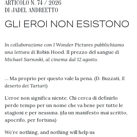
ARTICOLO N. 74 / 2026
DI
JADEL ANDREETTO
GLI EROI NON ESISTONO
In collaborazione con I Wonder Pictures pubblichiamo
una lettura di
Robin Hood. Il prezzo del sangue
di
Michael Sarnoski, al cinema dal 12 agosto.
… Ma proprio per questo vale la pena. (D. Buzzati,
Il
deserto dei Tartari
)
L’eroe non significa niente. Chi cerca di definirlo
perde tempo per un nome che va bene per tutte le
stagioni e per nessuna. (da un manifesto mai scritto,
apocrifo, per fortuna)
We’re nothing, and nothing will help us