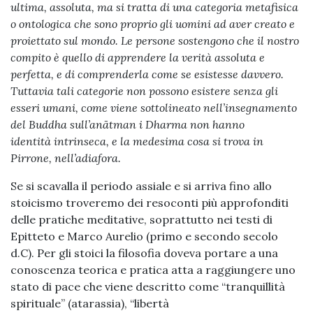
ultima, assoluta, ma si tratta di una categoria metafisica
o ontologica che sono proprio gli uomini ad aver creato e
proiettato sul mondo. Le persone sostengono che il nostro
compito è quello di apprendere la verità assoluta e
perfetta, e di comprenderla come se esistesse davvero.
Tuttavia tali categorie non possono esistere senza gli
esseri umani, come viene sottolineato nell’insegnamento
del Buddha sull’anā
tman i
Dharma non hanno
identità
intrinseca
, e la medesima cosa si trova in
Pirrone, nell’adiafora.
Se si scavalla il periodo assiale e si arriva fino allo
stoicismo troveremo dei resoconti più approfonditi
delle pratiche meditative, soprattutto nei testi di
Epitteto e Marco Aurelio (primo e secondo secolo
d.C). Per gli stoici la filosofia doveva portare a una
conoscenza teorica e pratica atta a raggiungere uno
stato di pace che viene descritto come “tranquillità
spirituale” (atarassia), “libertà