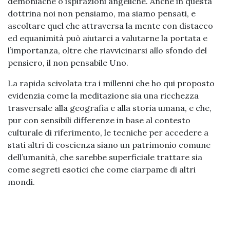
demoniache o ispirazioni angeliche. Anche in questa
dottrina noi non pensiamo, ma siamo pensati, e
ascoltare quel che attraversa la mente con distacco
ed equanimità può aiutarci a valutarne la portata e
l’importanza, oltre che riavvicinarsi allo sfondo del
pensiero, il non pensabile Uno.
La rapida scivolata tra i millenni che ho qui proposto
evidenzia come la meditazione sia una ricchezza
trasversale alla geografia e alla storia umana, e che,
pur con sensibili differenze in base al contesto
culturale di riferimento, le tecniche per accedere a
stati altri di coscienza siano un patrimonio comune
dell’umanità, che sarebbe superficiale trattare sia
come segreti esotici che come ciarpame di altri
mondi.