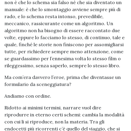
non è che lo schema sia falso né che sia diventato un
manuale: è che lo smontaggio avviene sempre più di
rado, e lo schema resta intonso, prevedibile,
meccanico, rassicurante come un algoritmo. Un
algoritmo non ha bisogno di essere raccontato due
volte, eppure lo facciamo lo stesso, di continuo, tale e
quale, finché le storie non finiscono per assomigliarsi
tutte, per richiedere sempre meno attenzione, come
se guardassimo per l’ennesima volta lo stesso film o
rileggessimo, senza saperlo, sempre lo stesso libro.
Ma com’era davvero l’eroe, prima che diventasse un
formulario da sceneggiatura?
Andiamo con ordine.
Ridotto ai minimi termini, narrare vuol dire
riprodurre in eterno certi schemi: cambia la modalità
con cui li si riproduce, non la materia. Tra gli
endocetti più ricorrenti c’è quello del viaggio, che si