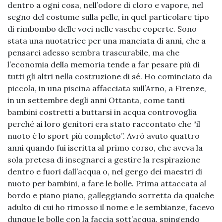
dentro a ogni cosa, nell’odore di cloro e vapore, nel
segno del costume sulla pelle, in quel particolare tipo
di rimbombo delle voci nelle vasche coperte. Sono
stata una nuotatrice per una manciata di anni, che a
pensarci adesso sembra trascurabile, ma che
l’economia della memoria tende a far pesare più di
tutti gli altri nella costruzione di sé. Ho cominciato da
piccola, in una piscina affacciata sull’Arno, a Firenze,
in un settembre degli anni Ottanta, come tanti
bambini costretti a buttarsi in acqua controvoglia
perché ai loro genitori era stato raccontato che “il
nuoto è lo sport più completo”. Avrò avuto quattro
anni quando fui iscritta al primo corso, che aveva la
sola pretesa di insegnarci a gestire la respirazione
dentro e fuori dall’acqua o, nel gergo dei maestri di
nuoto per bambini, a fare le bolle. Prima attaccata al
bordo e piano piano, galleggiando sorretta da qualche
adulto di cui ho rimosso il nome e le sembianze, facevo
dunque le bolle con la faccia sott’acqua, spingendo