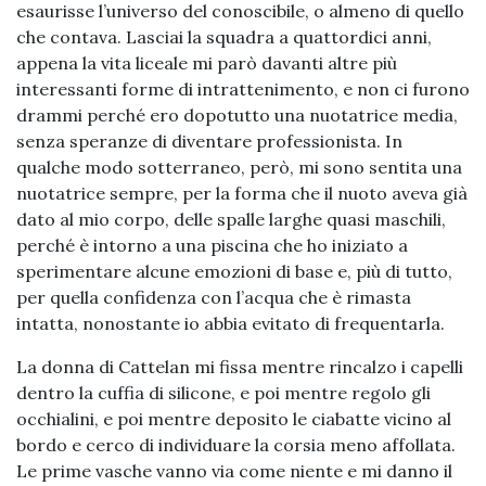
esaurisse l’universo del conoscibile, o almeno di quello
che contava. Lasciai la squadra a quattordici anni,
appena la vita liceale mi parò davanti altre più
interessanti forme di intrattenimento, e non ci furono
drammi perché ero dopotutto una nuotatrice media,
senza speranze di diventare professionista. In
qualche modo sotterraneo, però, mi sono sentita una
nuotatrice sempre, per la forma che il nuoto aveva già
dato al mio corpo, delle spalle larghe quasi maschili,
perché è intorno a una piscina che ho iniziato a
sperimentare alcune emozioni di base e, più di tutto,
per quella confidenza con l’acqua che è rimasta
intatta, nonostante io abbia evitato di frequentarla.
La donna di Cattelan mi fissa mentre rincalzo i capelli
dentro la cuffia di silicone, e poi mentre regolo gli
occhialini, e poi mentre deposito le ciabatte vicino al
bordo e cerco di individuare la corsia meno affollata.
Le prime vasche vanno via come niente e mi danno il