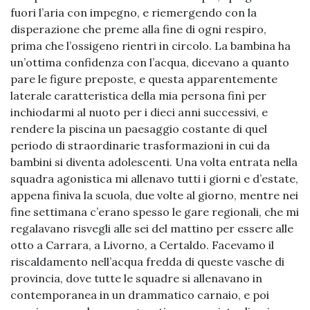
fuori l’aria con impegno, e riemergendo con la
disperazione che preme alla fine di ogni respiro,
prima che l’ossigeno rientri in circolo. La bambina ha
un’ottima confidenza con l’acqua, dicevano a quanto
pare le figure preposte, e questa apparentemente
laterale caratteristica della mia persona finì per
inchiodarmi al nuoto per i dieci anni successivi, e
rendere la piscina un paesaggio costante di quel
periodo di straordinarie trasformazioni in cui da
bambini si diventa adolescenti. Una volta entrata nella
squadra agonistica mi allenavo tutti i giorni e d’estate,
appena finiva la scuola, due volte al giorno, mentre nei
fine settimana c’erano spesso le gare regionali, che mi
regalavano risvegli alle sei del mattino per essere alle
otto a Carrara, a Livorno, a Certaldo. Facevamo il
riscaldamento nell’acqua fredda di queste vasche di
provincia, dove tutte le squadre si allenavano in
contemporanea in un drammatico carnaio, e poi