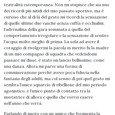
teatralità estemporanea. Non mi stupisce che sia uno
dei ricordi più nitidi del mio passato sportivo, ma è
curioso che al di là del gesto mi ricordi la sensazione
di quelle ultime due vasche senza cuffia e occhialini,
l’adrenalina della gara sommata a quella del
comportamento irregolare e la sensazione di sentire
l’acqua molto meglio di prima. La sola ad avere il
coraggio di rivolgermi la parola in merito fu la madre
di un mio compagno di squadra che vedendomi
passare mi disse, è stato un lancio bellissimo, come
una danza. Allora mi parve una forma di
commiserazione perché avevo poca fiducia nella
fantasia degli adulti, ma col senno di poi quel gesto mi
sembra l’unico squarcio di ribellione del mio periodo
agonistico, e l’unico punto di contatto tra la
nuotatrice di allora e quella che vorrei essere
nell’anno che verrà.
Parlando di nuoto con un amico che frequenta la