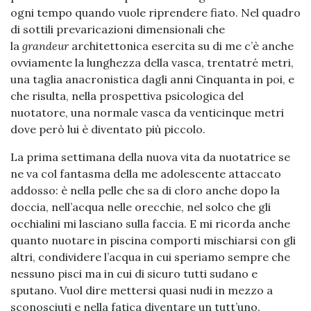
ogni tempo quando vuole riprendere fiato. Nel quadro
di sottili prevaricazioni dimensionali che
la
grandeur
architettonica esercita su di me c’è anche
ovviamente la lunghezza della vasca, trentatré metri,
una taglia anacronistica dagli anni Cinquanta in poi, e
che risulta, nella prospettiva psicologica del
nuotatore, una normale vasca da venticinque metri
dove però lui è diventato più piccolo.
La prima settimana della nuova vita da nuotatrice se
ne va col fantasma della me adolescente attaccato
addosso: è nella pelle che sa di cloro anche dopo la
doccia, nell’acqua nelle orecchie, nel solco che gli
occhialini mi lasciano sulla faccia. E mi ricorda anche
quanto nuotare in piscina comporti mischiarsi con gli
altri, condividere l’acqua in cui speriamo sempre che
nessuno pisci ma in cui di sicuro tutti sudano e
sputano. Vuol dire mettersi quasi nudi in mezzo a
sconosciuti e nella fatica diventare un tutt’uno.