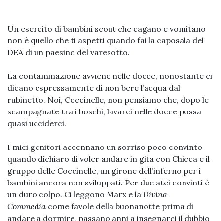
Un esercito di bambini scout che cagano e vomitano
non è quello che ti aspetti quando fai la caposala del
DEA di un paesino del varesotto.
La contaminazione avviene nelle docce, nonostante ci
dicano espressamente di non bere l’acqua dal
rubinetto. Noi, Coccinelle, non pensiamo che, dopo le
scampagnate tra i boschi, lavarci nelle docce possa
quasi ucciderci.
I miei genitori accennano un sorriso poco convinto
quando dichiaro di voler andare in gita con Chicca e il
gruppo delle Coccinelle, un girone dell’inferno per i
bambini ancora non sviluppati. Per due atei convinti è
un duro colpo. Ci leggono Marx e la
Divina
Commedia
come favole della buonanotte prima di
andare a dormire, passano anni a insegnarci il dubbio