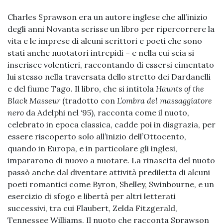
Charles Sprawson era un autore inglese che all’inizio
degli anni Novanta scrisse un libro per ripercorrere la
vita e le imprese di alcuni scrittori e poeti che sono
stati anche nuotatori intrepidi – e nella cui scia si
inserisce volentieri, raccontando di essersi cimentato
lui stesso nella traversata dello stretto dei Dardanelli
e del fiume Tago. Il libro, che si intitola
Haunts of the
Black Masseur
(tradotto con
L’ombra del massaggiatore
nero
da Adelphi nel ‘95), racconta come il nuoto,
celebrato in epoca classica, cadde poi in disgrazia, per
essere riscoperto solo all’inizio dell’Ottocento,
quando in Europa, e in particolare gli inglesi,
impararono di nuovo a nuotare. La rinascita del nuoto
passò anche dal diventare attività prediletta di alcuni
poeti romantici come Byron, Shelley, Swinbourne, e un
esercizio di sfogo e libertà per altri letterati
successivi, tra cui Flaubert, Zelda Fitzgerald,
Tennessee Williams. Il nuoto che racconta Sprawson