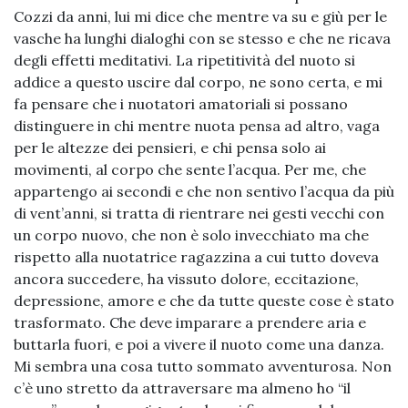
Cozzi da anni, lui mi dice che mentre va su e giù per le
vasche ha lunghi dialoghi con se stesso e che ne ricava
degli effetti meditativi. La ripetitività del nuoto si
addice a questo uscire dal corpo, ne sono certa, e mi
fa pensare che i nuotatori amatoriali si possano
distinguere in chi mentre nuota pensa ad altro, vaga
per le altezze dei pensieri, e chi pensa solo ai
movimenti, al corpo che sente l’acqua. Per me, che
appartengo ai secondi e che non sentivo l’acqua da più
di vent’anni, si tratta di rientrare nei gesti vecchi con
un corpo nuovo, che non è solo invecchiato ma che
rispetto alla nuotatrice ragazzina a cui tutto doveva
ancora succedere, ha vissuto dolore, eccitazione,
depressione, amore e che da tutte queste cose è stato
trasformato. Che deve imparare a prendere aria e
buttarla fuori, e poi a vivere il nuoto come una danza.
Mi sembra una cosa tutto sommato avventurosa. Non
c’è uno stretto da attraversare ma almeno ho “il