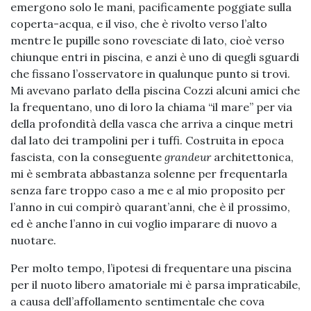
emergono solo le mani, pacificamente poggiate sulla
coperta-acqua, e il viso, che è rivolto verso l’alto
mentre le pupille sono rovesciate di lato, cioè verso
chiunque entri in piscina, e anzi è uno di quegli sguardi
che fissano l’osservatore in qualunque punto si trovi.
Mi avevano parlato della piscina Cozzi alcuni amici che
la frequentano, uno di loro la chiama “il mare” per via
della profondità della vasca che arriva a cinque metri
dal lato dei trampolini per i tuffi. Costruita in epoca
fascista, con la conseguente
grandeur
architettonica,
mi è sembrata abbastanza solenne per frequentarla
senza fare troppo caso a me e al mio proposito per
l’anno in cui compirò quarant’anni, che è il prossimo,
ed è anche l’anno in cui voglio imparare di nuovo a
nuotare.
Per molto tempo, l’ipotesi di frequentare una piscina
per il nuoto libero amatoriale mi è parsa impraticabile,
a causa dell’affollamento sentimentale che cova