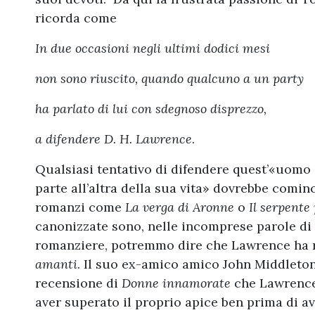
ricorda come
In due occasioni negli ultimi dodici mesi
non sono riuscito, quando qualcuno a un party
ha parlato di lui con sdegnoso disprezzo,
a difendere D. H. Lawrence
.
Qualsiasi tentativo di difendere quest’«uomo 
parte all’altra della sua vita» dovrebbe comin
romanzi come
La verga di Aronne
o
Il serpente
canonizzate sono, nelle incomprese parole di 
romanziere, potremmo dire che Lawrence ha 
amanti
. Il suo ex-amico amico John Middleto
recensione di
Donne innamorate
che Lawrence
aver superato il proprio apice ben prima di av