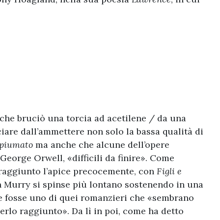
che bruciò una torcia ad acetilene / da una
ciare dall’ammettere non solo la bassa qualità di
 piumato
ma anche che alcune dell’opere
George Orwell, «difficili da finire». Come
raggiunto l’apice precocemente, con
Figli e
n Murry si spinse più lontano sostenendo in una
 fosse uno di quei romanzieri che «sembrano
erlo raggiunto». Da lì in poi, come ha detto