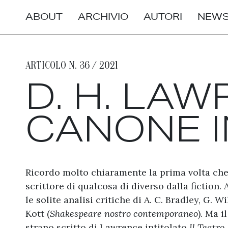
ABOUT
ARCHIVIO
AUTORI
NEWS
ARTICOLO N. 36 / 2021
D. H. LAW
CANONE 
Ricordo molto chiaramente la prima volta ch
scrittore di qualcosa di diverso dalla fiction
le solite analisi critiche di A. C. Bradley, G. 
Kott (
Shakespeare nostro contemporaneo
). Ma 
strano scritto di Lawrence intitolato
Il Teatro