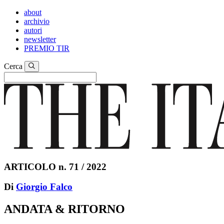
about
archivio
autori
newsletter
PREMIO TIR
Cerca
ARTICOLO n. 71 / 2022
Di
Giorgio Falco
ANDATA & RITORNO