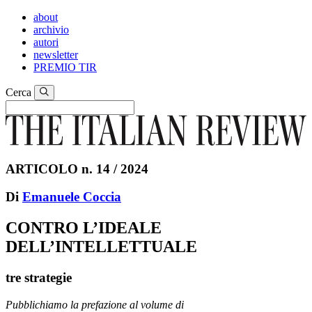
about
archivio
autori
newsletter
PREMIO TIR
Cerca
ARTICOLO n. 14 / 2024
Di
Emanuele Coccia
CONTRO L’IDEALE
DELL’INTELLETTUALE
tre strategie
Pubblichiamo la prefazione al volume di