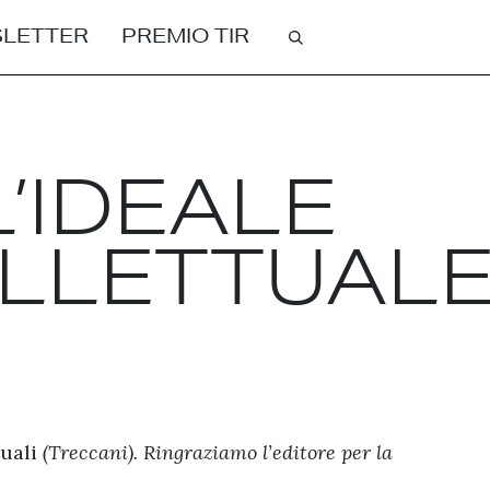
Cerca
LETTER
PREMIO TIR
’IDEALE
ELLETTUAL
tuali
(Treccani). Ringraziamo l’editore per la