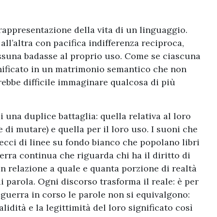
rappresentazione della vita di un linguaggio.
all’altra con pacifica indifferenza reciproca,
ssuna badasse al proprio uso. Come se ciascuna
nificato in un matrimonio semantico che non
ebbe difficile immaginare qualcosa di più
i una duplice battaglia: quella relativa al loro
 di mutare) e quella per il loro uso. I suoni che
recci di linee su fondo bianco che popolano libri
erra continua che riguarda chi ha il diritto di
in relazione a quale e quanta porzione di realtà
i parola. Ogni discorso trasforma il reale: è per
 guerra in corso le parole non si equivalgono:
idità e la legittimità del loro significato così