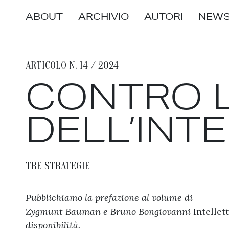
ABOUT
ARCHIVIO
AUTORI
NEWS
ARTICOLO N. 14 / 2024
CONTRO L
DELL’INT
TRE STRATEGIE
Pubblichiamo la prefazione al volume di
Zygmunt Bauman e Bruno Bongiovanni
Intellet
disponibilità.