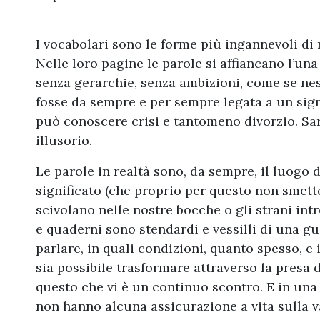
I vocabolari sono le forme più ingannevoli di 
Nelle loro pagine le parole si affiancano l’una 
senza gerarchie, senza ambizioni, come se ne
fosse da sempre e per sempre legata a un sig
può conoscere crisi e tantomeno divorzio. Sar
illusorio.
Le parole in realtà sono, da sempre, il luogo d
significato (che proprio per questo non smette
scivolano nelle nostre bocche o gli strani int
e quaderni sono stendardi e vessilli di una gu
parlare, in quali condizioni, quanto spesso, e 
sia possibile trasformare attraverso la presa d
questo che vi è un continuo scontro. E in una
non hanno alcuna assicurazione a vita sulla val