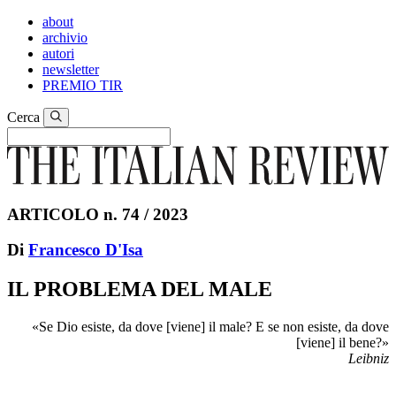
about
archivio
autori
newsletter
PREMIO TIR
Cerca
ARTICOLO n. 74 / 2023
Di
Francesco D'Isa
IL PROBLEMA DEL MALE
«Se Dio esiste, da dove [viene] il male? E se non esiste, da dove
[viene] il bene?»
Leibniz