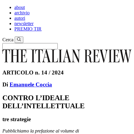
about
archivio
autori
newsletter
PREMIO TIR
Cerca
ARTICOLO n. 14 / 2024
Di
Emanuele Coccia
CONTRO L’IDEALE
DELL’INTELLETTUALE
tre strategie
Pubblichiamo la prefazione al volume di