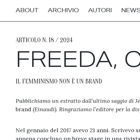
ABOUT
ARCHIVIO
AUTORI
NEWS
ARTICOLO N. 18 / 2024
FREEDA,
IL FEMMINISMO NON È UN BRAND
Pubblichiamo un estratto dall’ultimo saggio di 
brand
(Einaudi). Ringraziamo l’editore per la dis
Nel gennaio del 2017 avevo 21 anni. Scrivevo s
appena concluso un breve stage in una rivista