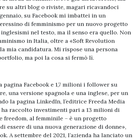
e su altri blog o riviste, magari ricavandoci
 gennaio, su Facebook mi imbattei in un
nteressino di femminismo per un nuovo progetto
 inglesismi nel testo, ma il senso era quello. Non
mminismo in Italia, oltre a «Soft Revolution
la mia candidatura. Mi rispose una persona
ortfolio, ma poi la cosa si fermò lì.
 pagina Facebook e 1,7 milioni i follower su
re, una versione spagnola e una inglese, per un
ndo la pagina LinkedIn, l’editrice Freeda Media
ha raccolto investimenti pari a 13 milioni di
me freedom, al femminile – è un progetto
di di essere di una nuova generazione di donne»,
ok. A settembre del 2021, l’azienda ha lanciato un