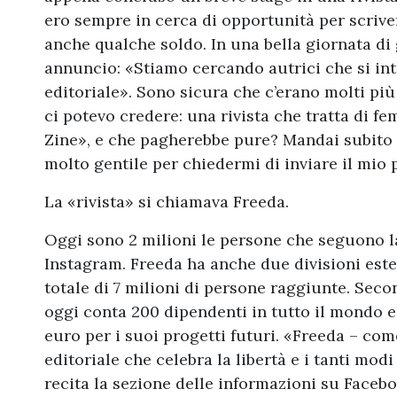
ero sempre in cerca di opportunità per scriver
anche qualche soldo. In una bella giornata di
annuncio: «Stiamo cercando autrici che si i
editoriale». Sono sicura che c’erano molti più
ci potevo credere: una rivista che tratta di fe
Zine», e che pagherebbe pure? Mandai subito 
molto gentile per chiedermi di inviare il mio p
La «rivista» si chiamava Freeda.
Oggi sono 2 milioni le persone che seguono la
Instagram. Freeda ha anche due divisioni este
totale di 7 milioni di persone raggiunte. Seco
oggi conta 200 dipendenti in tutto il mondo e 
euro
per i suoi progetti futuri. «Freeda – co
editoriale che celebra la libertà e i tanti mo
recita la sezione delle informazioni su Facebo