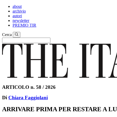
about
archivio
autori
newsletter
PREMIO TIR
Cerca
ARTICOLO n. 58 / 2026
Di
Chiara Faggiolani
ARRIVARE PRIMA PER RESTARE A L