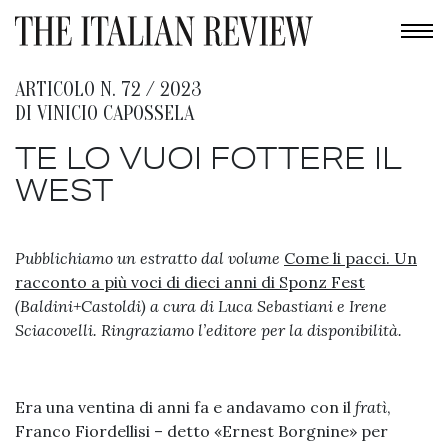
ARTICOLO N. 72 / 2023
DI
VINICIO CAPOSSELA
TE LO VUOI FOTTERE IL
WEST
Pubblichiamo un estratto dal volume
Come li pacci. Un
racconto a più voci di dieci anni di Sponz Fest
(Baldini+Castoldi) a cura di Luca Sebastiani e Irene
Sciacovelli. Ringraziamo l’editore per la disponibilità.
Era una ventina di anni fa e andavamo con il
fratì
,
Franco Fiordellisi – detto «Ernest Borgnine» per