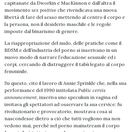
capitanate da Dworkin e MacKinnon e dall’altra il
movimento
sex positive
che rivendicava una nuova
libertà di fare del sesso mettendo al centro il corpo e
la persona, non il desiderio maschile e le regole
imposte dal binarismo di genere.
La riappropriazione del nudo, delle pratiche come il
BDSM e dell’industria del porno si inserivano in un
nuovo modo di narrare l’educazione sessuale ed i
corpi, cercando di distruggere il tabù legato al corpo
femminile.
Su questo, cito il lavoro di Annie Sprinkle che, nella sua
performance del 1990 intitolata
Public cervix
announcement
, inseriva uno speculum in vagina ed
invitava gli spettatori ad osservare la sua cervice: fu
rivoluzionario e provocatorio, mostrava cosa si
nascondesse dietro a ciò che tutti vogliono ma non
vedono mai, perché nel porno mainstream il corpo