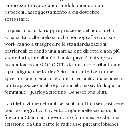
rappresentativo e cancellandolo quando non
rispecchi l’assoggettamento a cui dovrebbe
sottostare.
In questo caso, la riappropriazione del nudo, della
sensualità, della malizia, della pornografia e del sex
work vanno a trasgredire le standardizzazioni
patriarcali creando una narrazione diretta e non più
secondaria, annullando il male-gaze di cui sopra e
ponendosi come SOGGETTI del desiderio, ribaltando
il paradigma che Karley Sciortino sintetizza come
«presumibile predatorietà della sessualità maschile» in
contrapposizione alla «presumibile passività di quella
femminile» (Karley Sciortino,
Generazione Slut
).
La ridefinizione dei ruoli sessuali in ottica
sex positive
e
postpornografica ha avuto origine nelle
sex wars
di
fine anni ’80 in cui il movimento femminista ebbe una
scissione: da una parte le radicali (e puttanofobiche)