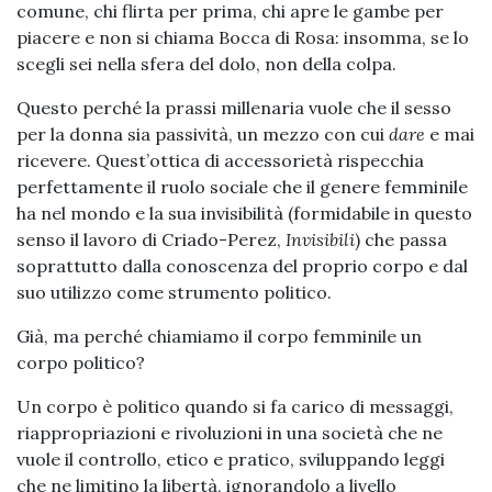
comune, chi flirta per prima, chi apre le gambe per
piacere e non si chiama Bocca di Rosa: insomma, se lo
scegli sei nella sfera del dolo, non della colpa.
Questo perché la prassi millenaria vuole che il sesso
per la donna sia passività, un mezzo con cui
dare
e mai
ricevere. Quest’ottica di accessorietà rispecchia
perfettamente il ruolo sociale che il genere femminile
ha nel mondo e la sua invisibilità (formidabile in questo
senso il lavoro di Criado-Perez,
Invisibili
) che passa
soprattutto dalla conoscenza del proprio corpo e dal
suo utilizzo come strumento politico.
Già, ma perché chiamiamo il corpo femminile un
corpo politico?
Un corpo è politico quando si fa carico di messaggi,
riappropriazioni e rivoluzioni in una società che ne
vuole il controllo, etico e pratico, sviluppando leggi
che ne limitino la libertà, ignorandolo a livello