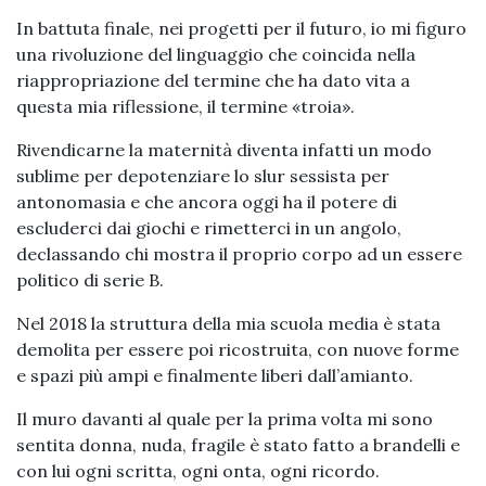
In battuta finale, nei progetti per il futuro, io mi figuro
una rivoluzione del linguaggio che coincida nella
riappropriazione del termine che ha dato vita a
questa mia riflessione, il termine «troia».
Rivendicarne la maternità diventa infatti un modo
sublime per depotenziare lo slur sessista per
antonomasia e che ancora oggi ha il potere di
escluderci dai giochi e rimetterci in un angolo,
declassando chi mostra il proprio corpo ad un essere
politico di serie B.
Nel 2018 la struttura della mia scuola media è stata
demolita per essere poi ricostruita, con nuove forme
e spazi più ampi e finalmente liberi dall’amianto.
Il muro davanti al quale per la prima volta mi sono
sentita donna, nuda, fragile è stato fatto a brandelli e
con lui ogni scritta, ogni onta, ogni ricordo.