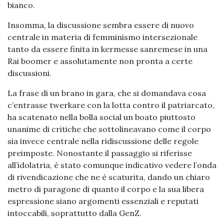
bianco.
Insomma, la discussione sembra essere di nuovo
centrale in materia di femminismo intersezionale
tanto da essere finita in kermesse sanremese in una
Rai boomer e assolutamente non pronta a certe
discussioni.
La frase di un brano in gara, che si domandava cosa
c’entrasse twerkare con la lotta contro il patriarcato,
ha scatenato nella bolla social un boato piuttosto
unanime di critiche che sottolineavano come il corpo
sia invece centrale nella ridiscussione delle regole
preimposte. Nonostante il passaggio si riferisse
all’idolatria, è stato comunque indicativo vedere l’onda
di rivendicazione che ne è scaturita, dando un chiaro
metro di paragone di quanto il corpo e la sua libera
espressione siano argomenti essenziali e reputati
intoccabili, soprattutto dalla GenZ.