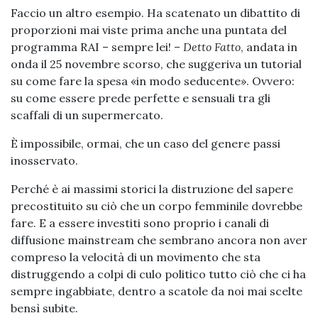
Faccio un altro esempio. Ha scatenato un dibattito di
proporzioni mai viste prima anche una puntata del
programma RAI
–
sempre lei! –
Detto Fatto
, andata in
onda il 25 novembre scorso, che suggeriva un tutorial
su come fare la spesa «in modo seducente». Ovvero:
su come essere prede perfette e sensuali tra gli
scaffali di un supermercato.
È impossibile, ormai, che un caso del genere passi
inosservato.
Perché è ai massimi storici la distruzione del sapere
precostituito su ciò che un corpo femminile dovrebbe
fare. E a essere investiti sono proprio i canali di
diffusione mainstream che sembrano ancora non aver
compreso la velocità di un movimento che sta
distruggendo a colpi di culo politico tutto ciò che ci ha
sempre ingabbiate, dentro a scatole da noi mai scelte
bensì subite.