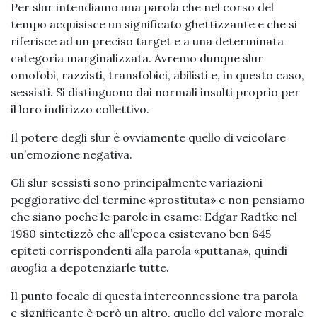
Per slur intendiamo una parola che nel corso del
tempo acquisisce un significato ghettizzante e che si
riferisce ad un preciso target e a una determinata
categoria marginalizzata. Avremo dunque slur
omofobi, razzisti, transfobici, abilisti e, in questo caso,
sessisti. Si distinguono dai normali insulti proprio per
il loro indirizzo collettivo.
Il potere degli slur è ovviamente quello di veicolare
un’emozione negativa.
Gli slur sessisti sono principalmente variazioni
peggiorative del termine «prostituta» e non pensiamo
che siano poche le parole in esame: Edgar Radtke nel
1980 sintetizzò che all’epoca esistevano ben 645
epiteti corrispondenti alla parola «puttana», quindi
avoglia
a depotenziarle tutte.
Il punto focale di questa interconnessione tra parola
e significante è però un altro, quello del valore morale