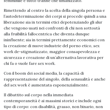
femminile è tutto tranne che umanizzato.
Rimettendo al centro la scelta della singola persona e
l’autodeterminazione dei corpi si procede quindi a una
liberazione sia in termini etici depotenziando gli slur
che vengono usati nei confronti di chi non sottostà
alla fruibilità fallocentrica che diventa dunque
ininfluente; sia in termini prettamente economici con
la creazione di nuove industrie del porno etico, sex
work de-stigmatizzato, maggior consapevolezza e
sicurezza e creazione di un’alternativa lavorativa per
chi fa o vuole fare sex work.
Con il boom dei social media, la capacità di
rappresentazione del singolo, della sensualità e anche
del sex work è aumentata esponenzialmente.
Il dibattito sul corpo nella immediata
contemporaneità è ai massimi storici e include ogni
tipo di corpo: con disabilità, grasso, non binario, non