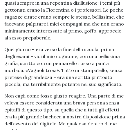
quasi sempre in una repentina disillusione: i temi più
gettonati erano la Fiorentina o i professori. Le poche
ragazze citate erano sempre le stesse, bellissime, che
facevano palpitare i miei compagni ma che non erano
minimamente interessate al primo, goffo, approccio
al sesso prepuberale.
Quel giorno – era verso la fine della scuola, prima
degli esami – vidi il mio cognome, con una bellissima
grafia, scritto con un pennarello rosso a punta
morbida: «Vagnoli troia». Tutto in stampatello, senza
pretese di grandezza – era una scritta piuttosto
piccola, ma terribilmente potente nel suo significato.
Non capii come fosse giusto reagire. Una parte di me
voleva essere considerata una brava persona senza
epitaffi di questo tipo, su quella che a tutti gli effetti
era la più grande bacheca a nostra disposizione prima
dell’avvento del digitale. Ma qualcosa dentro di me