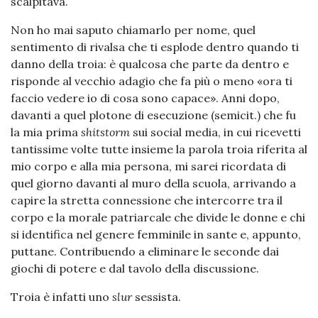
scalpitava.
Non ho mai saputo chiamarlo per nome, quel
sentimento di rivalsa che ti esplode dentro quando ti
danno della troia: è qualcosa che parte da dentro e
risponde al vecchio adagio che fa più o meno «ora ti
faccio vedere io di cosa sono capace». Anni dopo,
davanti a quel plotone di esecuzione (semicit.) che fu
la mia prima
shitstorm
sui social media, in cui ricevetti
tantissime volte tutte insieme la parola troia riferita al
mio corpo e alla mia persona, mi sarei ricordata di
quel giorno davanti al muro della scuola, arrivando a
capire la stretta connessione che intercorre tra il
corpo e la morale patriarcale che divide le donne e chi
si identifica nel genere femminile in sante e, appunto,
puttane. Contribuendo a eliminare le seconde dai
giochi di potere e dal tavolo della discussione.
Troia è infatti uno
slur
sessista.