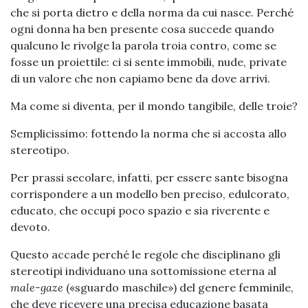
che si porta dietro e della norma da cui nasce. Perché
ogni donna ha ben presente cosa succede quando
qualcuno le rivolge la parola troia contro, come se
fosse un proiettile: ci si sente immobili, nude, private
di un valore che non capiamo bene da dove arrivi.
Ma come si diventa, per il mondo tangibile, delle troie?
Semplicissimo: fottendo la norma che si accosta allo
stereotipo.
Per prassi secolare, infatti, per essere sante bisogna
corrispondere a un modello ben preciso, edulcorato,
educato, che occupi poco spazio e sia riverente e
devoto.
Questo accade perché le regole che disciplinano gli
stereotipi individuano una sottomissione eterna al
male-gaze
(«sguardo maschile») del genere femminile,
che deve ricevere una precisa educazione basata