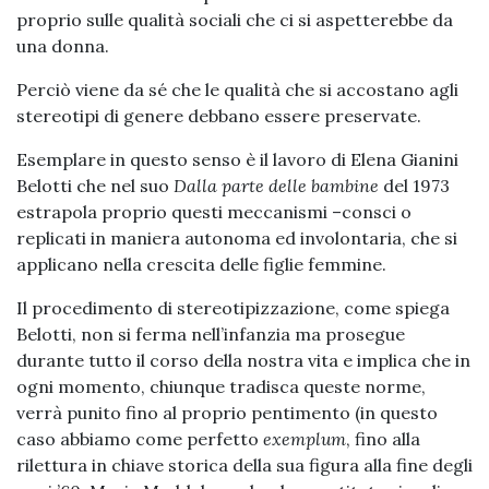
proprio sulle qualità sociali che ci si aspetterebbe da
una donna.
Perciò viene da sé che le qualità che si accostano agli
stereotipi di genere debbano essere preservate.
Esemplare in questo senso è il lavoro di Elena Gianini
Belotti che nel suo
Dalla parte delle bambine
del 1973
estrapola proprio questi meccanismi –consci o
replicati in maniera autonoma ed involontaria, che si
applicano nella crescita delle figlie femmine.
Il procedimento di stereotipizzazione, come spiega
Belotti, non si ferma nell’infanzia ma prosegue
durante tutto il corso della nostra vita e implica che in
ogni momento, chiunque tradisca queste norme,
verrà punito fino al proprio pentimento (in questo
caso abbiamo come perfetto
exemplum
, fino alla
rilettura in chiave storica della sua figura alla fine degli