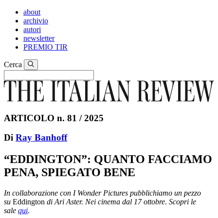
about
archivio
autori
newsletter
PREMIO TIR
Cerca
ARTICOLO n. 81 / 2025
Di
Ray Banhoff
“EDDINGTON”: QUANTO FACCIAMO
PENA, SPIEGATO BENE
In collaborazione con I Wonder Pictures pubblichiamo un pezzo
su
Eddington
di Ari Aster. Nei cinema dal 17 ottobre. Scopri le
sale
qui
.