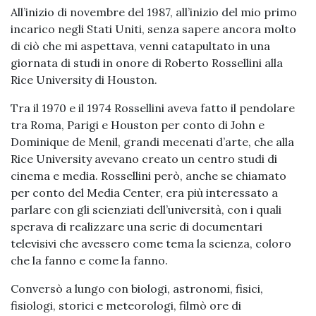
All’inizio di novembre del 1987, all’inizio del mio primo
incarico negli Stati Uniti, senza sapere ancora molto
di ciò che mi aspettava, venni catapultato in una
giornata di studi in onore di Roberto Rossellini alla
Rice University di Houston.
Tra il 1970 e il 1974 Rossellini aveva fatto il pendolare
tra Roma, Parigi e Houston per conto di John e
Dominique de Menil, grandi mecenati d’arte, che alla
Rice University avevano creato un centro studi di
cinema e media. Rossellini però, anche se chiamato
per conto del Media Center, era più interessato a
parlare con gli scienziati dell’università, con i quali
sperava di realizzare una serie di documentari
televisivi che avessero come tema la scienza, coloro
che la fanno e come la fanno.
Conversò a lungo con biologi, astronomi, fisici,
fisiologi, storici e meteorologi, filmò ore di