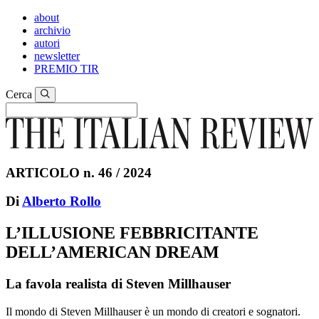
about
archivio
autori
newsletter
PREMIO TIR
Cerca
ARTICOLO n. 46 / 2024
Di
Alberto Rollo
L’ILLUSIONE FEBBRICITANTE
DELL’AMERICAN DREAM
La favola realista di Steven Millhauser
Il mondo di Steven Millhauser è un mondo di creatori e sognatori.