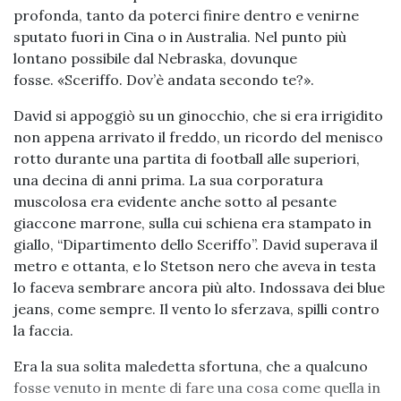
profonda, tanto da poterci finire dentro e venirne
sputato fuori in Cina o in Australia. Nel punto più
lontano possibile dal Nebraska, dovunque
fosse. «Sceriffo. Dov’è andata secondo te?».
David si appoggiò su un ginocchio, che si era irrigidito
non appena arrivato il freddo, un ricordo del menisco
rotto durante una partita di football alle superiori,
una decina di anni prima. La sua corporatura
muscolosa era evidente anche sotto al pesante
giaccone marrone, sulla cui schiena era stampato in
giallo, “Dipartimento dello Sceriffo”. David superava il
metro e ottanta, e lo Stetson nero che aveva in testa
lo faceva sembrare ancora più alto. Indossava dei blue
jeans, come sempre. Il vento lo sferzava, spilli contro
la faccia.
Era la sua solita maledetta sfortuna, che a qualcuno
fosse venuto in mente di fare una cosa come quella in