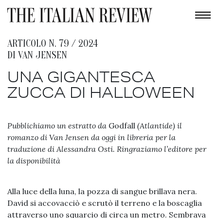
ARTICOLO N. 79 / 2024
DI
VAN JENSEN
UNA GIGANTESCA
ZUCCA DI HALLOWEEN
Pubblichiamo un estratto da
Godfall
(Atlantide) il
romanzo di Van Jensen da oggi in libreria per la
traduzione di Alessandra Osti. Ringraziamo l’editore per
la disponibilità
Alla luce della luna, la pozza di sangue brillava nera.
David si accovacciò e scrutò il terreno e la boscaglia
attraverso uno squarcio di circa un metro. Sembrava