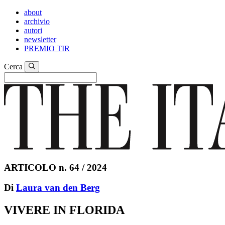
about
archivio
autori
newsletter
PREMIO TIR
Cerca
ARTICOLO n. 64 / 2024
Di
Laura van den Berg
VIVERE IN FLORIDA