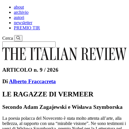
about
archivio
autori
newsletter
PREMIO TIR
Cerca
ARTICOLO n. 9 / 2026
Di
Alberto Fraccacreta
LE RAGAZZE DI VERMEER
Secondo Adam Zagajewski e Wisława Szymborska
La poesia polacca del Novecento è stata molto attenta all’arte, alla
bellezza, al rapporto con una “mirabile visione”. Ne sono testimoni i
versi di Wisława Szymborska, premio Nobel per la Letteratura nel