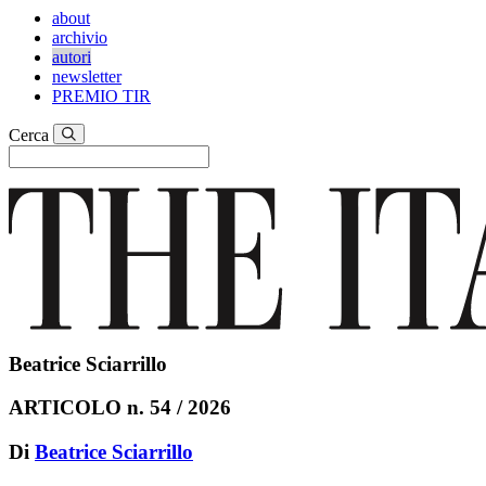
about
archivio
autori
newsletter
PREMIO TIR
Cerca
Beatrice Sciarrillo
ARTICOLO n. 54 / 2026
Di
Beatrice Sciarrillo