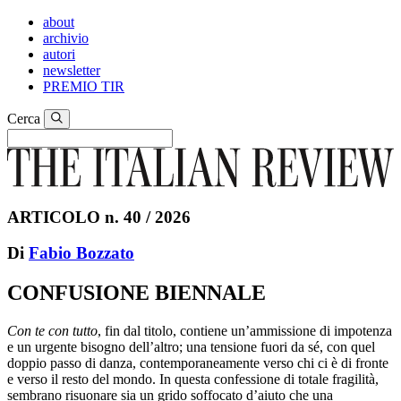
about
archivio
autori
newsletter
PREMIO TIR
Cerca
ARTICOLO n. 40 / 2026
Di
Fabio Bozzato
CONFUSIONE BIENNALE
Con te con tutto
, fin dal titolo, contiene un’ammissione di impotenza
e un urgente bisogno dell’altro; una tensione fuori da sé, con quel
doppio passo di danza, contemporaneamente verso chi ci è di fronte
e verso il resto del mondo. In questa confessione di totale fragilità,
sembrano risuonare sia un grido soffocato d’aiuto che una