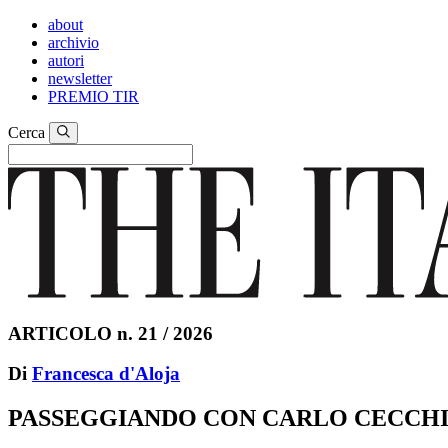
about
archivio
autori
newsletter
PREMIO TIR
Cerca
ARTICOLO n. 21 / 2026
Di
Francesca d'Aloja
PASSEGGIANDO CON CARLO CECCH